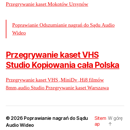
Przegrywanie kaset Mokotów Ursynów
Poprawianie Odszumianie nagrań do Sądu Audio
Wideo
Przegrywanie kaset VHS
Studio Kopiowania cała Polska
Przegrywanie kaset VHS ,MiniDv ,Hi8 filmów
8mm,audio Studio Przegrywanie kaset Warszawa
© 2026
Poprawianie nagrań do Sądu
Sitem
W górę
ap
↑
Audio Wideo