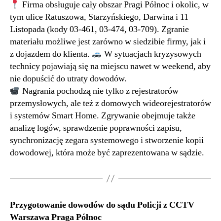
Firma obsługuje cały obszar Pragi Północ i okolic, w
tym ulice Ratuszowa, Starzyńskiego, Darwina i 11
Listopada (kody 03-461, 03-474, 03-709). Zgranie
materiału możliwe jest zarówno w siedzibie firmy, jak i
z dojazdem do klienta.
W sytuacjach kryzysowych
technicy pojawiają się na miejscu nawet w weekend, aby
nie dopuścić do utraty dowodów.
Nagrania pochodzą nie tylko z rejestratorów
przemysłowych, ale też z domowych wideorejestratorów
i systemów Smart Home. Zgrywanie obejmuje także
analizę logów, sprawdzenie poprawności zapisu,
synchronizację zegara systemowego i stworzenie kopii
dowodowej, która może być zaprezentowana w sądzie.
Przygotowanie dowodów do sądu Policji z CCTV
Warszawa Praga Północ