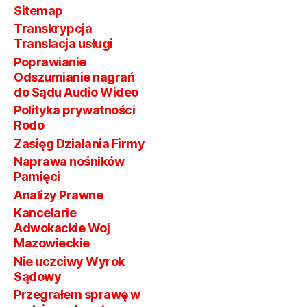
Sitemap
Transkrypcja
Translacja usługi
Poprawianie
Odszumianie nagrań
do Sądu Audio Wideo
Polityka prywatności
Rodo
Zasięg Działania Firmy
Naprawa nośników
Pamięci
Analizy Prawne
Kancelarie
Adwokackie Woj
Mazowieckie
Nie uczciwy Wyrok
Sądowy
Przegrałem sprawę w