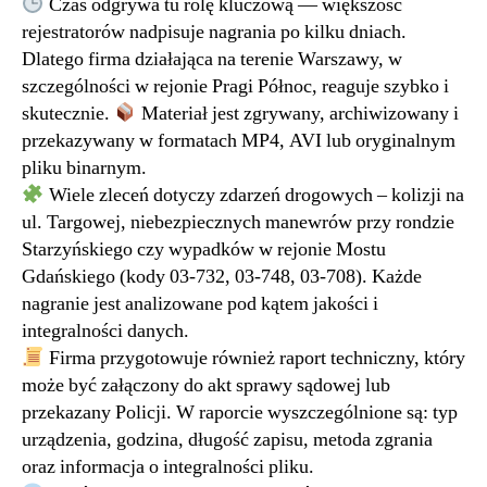
Czas odgrywa tu rolę kluczową — większość
rejestratorów nadpisuje nagrania po kilku dniach.
Dlatego firma działająca na terenie Warszawy, w
szczególności w rejonie Pragi Północ, reaguje szybko i
skutecznie.
Materiał jest zgrywany, archiwizowany i
przekazywany w formatach MP4, AVI lub oryginalnym
pliku binarnym.
Wiele zleceń dotyczy zdarzeń drogowych – kolizji na
ul. Targowej, niebezpiecznych manewrów przy rondzie
Starzyńskiego czy wypadków w rejonie Mostu
Gdańskiego (kody 03-732, 03-748, 03-708). Każde
nagranie jest analizowane pod kątem jakości i
integralności danych.
Firma przygotowuje również raport techniczny, który
może być załączony do akt sprawy sądowej lub
przekazany Policji. W raporcie wyszczególnione są: typ
urządzenia, godzina, długość zapisu, metoda zgrania
oraz informacja o integralności pliku.