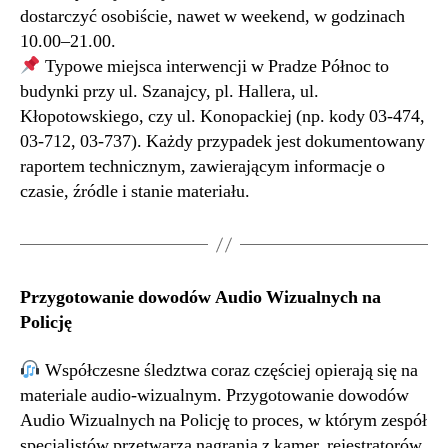
dostarczyć osobiście, nawet w weekend, w godzinach
10.00–21.00.
Typowe miejsca interwencji w Pradze Północ to
budynki przy ul. Szanajcy, pl. Hallera, ul.
Kłopotowskiego, czy ul. Konopackiej (np. kody 03-474,
03-712, 03-737). Każdy przypadek jest dokumentowany
raportem technicznym, zawierającym informacje o
czasie, źródle i stanie materiału.
Przygotowanie dowodów Audio Wizualnych na
Policję
Współczesne śledztwa coraz częściej opierają się na
materiale audio-wizualnym. Przygotowanie dowodów
Audio Wizualnych na Policję to proces, w którym zespół
specjalistów przetwarza nagrania z kamer, rejestratorów,