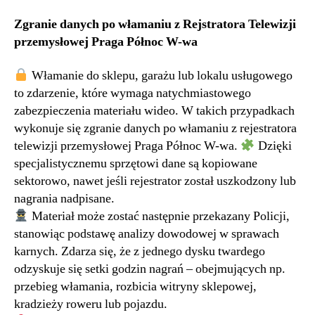
Zgranie danych po włamaniu z Rejstratora Telewizji
przemysłowej Praga Północ W-wa
Włamanie do sklepu, garażu lub lokalu usługowego
to zdarzenie, które wymaga natychmiastowego
zabezpieczenia materiału wideo. W takich przypadkach
wykonuje się zgranie danych po włamaniu z rejestratora
telewizji przemysłowej Praga Północ W-wa.
Dzięki
specjalistycznemu sprzętowi dane są kopiowane
sektorowo, nawet jeśli rejestrator został uszkodzony lub
nagrania nadpisane.
Materiał może zostać następnie przekazany Policji,
stanowiąc podstawę analizy dowodowej w sprawach
karnych. Zdarza się, że z jednego dysku twardego
odzyskuje się setki godzin nagrań – obejmujących np.
przebieg włamania, rozbicia witryny sklepowej,
kradzieży roweru lub pojazdu.