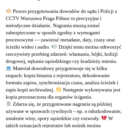
Proces przygotowania dowodów do sądu i Policji z
CCTV Warszawa Praga Północ to precyzyjne i
metodyczne działanie. Nagrania muszą zostać
zabezpieczone w sposób zgodny z wymogami
procesowymi — zawierać metadane, daty, czasy oraz
ścieżki wideo i audio.
Dzięki temu można odtworzyć
rzeczywisty przebieg zdarzeń: włamania, bójki, kolizji
drogowej, nękania sąsiedzkiego czy kradzieży mienia.
Materiał dowodowy przygotowuje się w kilku
etapach: kopia binarna z rejestratora, dekodowanie
formatu zapisu, synchronizacja czasu, analiza ścieżek i
zapis kopii archiwalnej.
Następnie wykonywana jest
kopia przeznaczona dla organów ścigania.
Zdarza się, że przygotowane nagrania są później
używane w sprawach cywilnych – np. o odszkodowanie,
ustalenie winy, spory sąsiedzkie czy rozwody.
W
takich sytuacjach rejestrator lub nośnik można