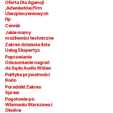
Oferta Dla Agencji
,Adwokatów,Firm
Ubezpieczeniowych
Itp
Cennik
Jakie mamy
możliwości techniczne
Zakres działania lista
Usług Ekspertyz
Poprawianie
Odszumianie nagrań
do Sądu Audio Wideo
Polityka prywatności
Rodo
Poradniki Zakres
Spraw
Pogotowie po
Włamaniu Warszawa i
Okolice