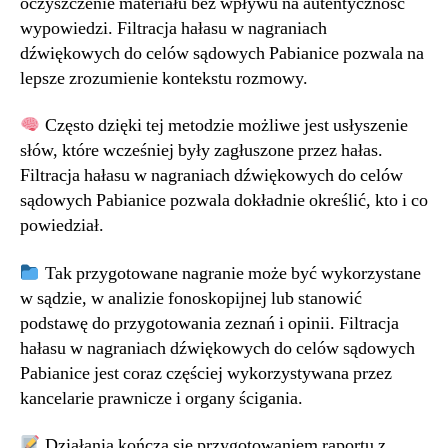
oczyszczenie materiału bez wpływu na autentyczność
wypowiedzi. Filtracja hałasu w nagraniach
dźwiękowych do celów sądowych Pabianice pozwala na
lepsze zrozumienie kontekstu rozmowy.
Często dzięki tej metodzie możliwe jest usłyszenie
słów, które wcześniej były zagłuszone przez hałas.
Filtracja hałasu w nagraniach dźwiękowych do celów
sądowych Pabianice pozwala dokładnie określić, kto i co
powiedział.
Tak przygotowane nagranie może być wykorzystane
w sądzie, w analizie fonoskopijnej lub stanowić
podstawę do przygotowania zeznań i opinii. Filtracja
hałasu w nagraniach dźwiękowych do celów sądowych
Pabianice jest coraz częściej wykorzystywana przez
kancelarie prawnicze i organy ścigania.
Działania kończą się przygotowaniem raportu z