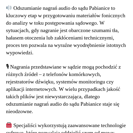
Odszumianie nagrań audio do sądu Pabianice to
kluczowy etap w przygotowaniu materiałów fonicznych
do analizy w toku postępowania sądowego. W
sytuacjach, gdy nagranie jest obarczone szumami tła,
hałasem otoczenia lub zakłóceniami technicznymi,
proces ten pozwala na wyraźne wyodrębnienie istotnych
wypowiedzi.
🎙 Nagrania przedstawiane w sądzie mogą pochodzić z
różnych źródeł – z telefonów komórkowych,
rejestratorów dźwięku, systemów monitoringu czy
aplikacji internetowych. W wielu przypadkach jakość
takich plików jest niewystarczająca, dlatego
odszumianie nagrań audio do sądu Pabianice staje się
nieodzowne.
Specjaliści wykorzystują zaawansowane technologie
cyfrowe, które pozwalają oddzielić szum od mowy,