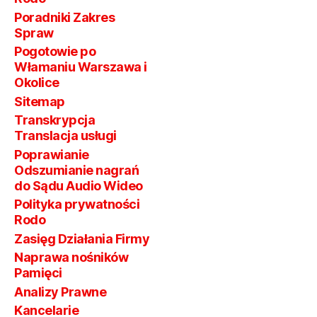
Poradniki Zakres
Spraw
Pogotowie po
Włamaniu Warszawa i
Okolice
Sitemap
Transkrypcja
Translacja usługi
Poprawianie
Odszumianie nagrań
do Sądu Audio Wideo
Polityka prywatności
Rodo
Zasięg Działania Firmy
Naprawa nośników
Pamięci
Analizy Prawne
Kancelarie