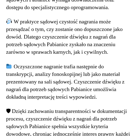
dostępu do specjalistycznego oprogramowania.
W praktyce sądowej czystość nagrania może
przesądzać o tym, czy zostanie ono dopuszczone jako
dowód. Dlatego czyszczenie dźwięku z nagrań dla
potrzeb sądowych Pabianice zyskało na znaczeniu
zarówno w sprawach karnych, jak i cywilnych.
Oczyszczone nagranie trafia następnie do
transkrypcji, analizy fonoskopijnej lub jako materiał
prezentowany na sali sądowej. Czyszczenie dźwięku z
nagrań dla potrzeb sądowych Pabianice umożliwia
dokładną interpretację treści wypowiedzi.
🛡 Dzięki zachowaniu transparentności w dokumentacji
procesu, czyszczenie dźwięku z nagrań dla potrzeb
sądowych Pabianice spełnia wszystkie kryteria
dowodowe, chroniąc jednocześnie interes prawny każdej