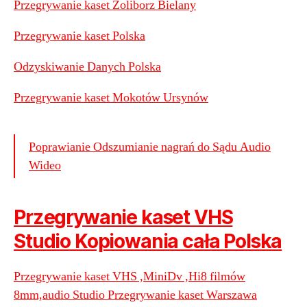
Przegrywanie kaset Żoliborz Bielany
Przegrywanie kaset Polska
Odzyskiwanie Danych Polska
Przegrywanie kaset Mokotów Ursynów
Poprawianie Odszumianie nagrań do Sądu Audio
Wideo
Przegrywanie kaset VHS
Studio Kopiowania cała Polska
Przegrywanie kaset VHS ,MiniDv ,Hi8 filmów
8mm,audio Studio Przegrywanie kaset Warszawa