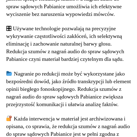
spraw sądowych Pabianice umożliwia ich efektywne
wyciszenie bez naruszenia wypowiedzi mówców.
🎛 Używane technologie pozwalają na precyzyjne
wykrywanie częstotliwości zakłóceń, ich selektywną
eliminację i zachowanie naturalnej barwy głosu.
Redukcja szumów z nagrań audio do spraw sądowych
Pabianice czyni materiał bardziej czytelnym dla sądu.
Nagranie po redukcji może być wykorzystane jako
bezpośredni dowód, jako źródło transkrypcji lub element
opinii biegłego fonoskopijnego. Redukcja szumów z
nagrań audio do spraw sądowych Pabianice zwiększa
przejrzystość komunikacji i ułatwia analizę faktów.
Każda interwencja w materiał jest archiwizowana i
opisana, co sprawia, że redukcja szumów z nagrań audio
do spraw sądowych Pabianice jest w pełni zgodna z