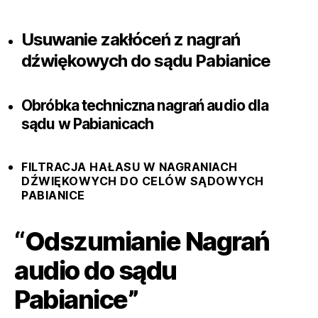
Usuwanie zakłóceń z nagrań
dźwiękowych do sądu Pabianice
Obróbka techniczna nagrań audio dla
sądu w Pabianicach
FILTRACJA HAŁASU W NAGRANIACH
DŹWIĘKOWYCH DO CELÓW SĄDOWYCH
PABIANICE
“Odszumianie Nagrań
audio do sądu
Pabianice”