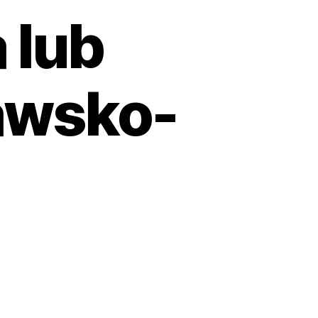
 lub
jawsko-