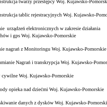
strukcja twarzy przestępcy Woj. Kujawsko-Pomorsk
strukcja tablic rejestracyjnych Woj. Kujawsko-Pomo
ie urządzeń elektronicznych w zakresie działania
chów i gps Woj. Kujawsko-Pomorskie
nie nagrań z Monitoringu Woj. Kujawsko-Pomorskie
mianie Nagrań i transkrypcja Woj. Kujawsko-Pomor
y cywilne Woj. Kujawsko-Pomorskie
ody opieka nad dziećmi Woj. Kujawsko-Pomorskie
skiwanie danych z dysków Woj. Kujawsko-Pomorsk