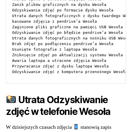
Zanik plików graficznych na dysku Wesoła

Odzyskiwanie zdjęć po formacie dysku Wesoła

Utrata danych fotograficznych z dysku twardego Weso
kasowane zdjęcia z pendrive’a Wesoła

Zaginione pliki graficzne na pamięci USB Wesoła

Odzyskiwanie zdjęć po błędzie pendrive’a Wesoła

Utrata danych fotograficznych na nośniku USB Wesoła
Brak zdjęć po podłączeniu pendrive’a Wesoła

Usunięte fotografie z laptopa Wesoła

Zniknięcie zdjęć po aktualizacji systemu Wesoła

Awaria laptopa a utracone zdjęcia Wesoła

Przywracanie zdjęć z dysku laptopa Wesoła

Odzyskiwanie zdjęć z komputera przenośnego Wesoła
Utrata Odzyskiwanie
zdjęć w telefonie Wesoła
W dzisiejszych czasach zdjęcia
stanowią zapis