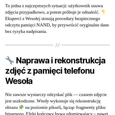
To jedna z najczęstszych sytuacji: użytkownik usuwa
zdjęcia przypadkowo, a potem próbuje je odnaleźć.
Eksperci z Wesołej stosują procedury bezpiecznego
odczytu pamięci NAND, by przywrócić oryginalne dane
bez ryzyka nadpisania.
Naprawa i rekonstrukcja
zdjęć z pamięci telefonu
Wesoła
Nie zawsze wystarczy odzyskać plik — czasem zdjęcie
jest uszkodzone. Wtedy wykonuje się rekonstrukcję
obrazu
na poziomie pikseli, łącząc fragmenty pliku
binarnego. Efekt końcowy bywa zdumiewający – nawet