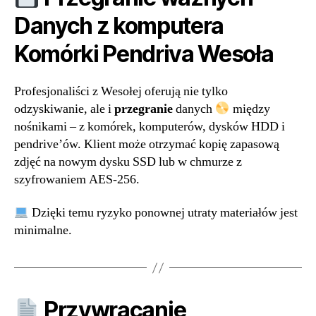
Danych z komputera
Komórki Pendriva Wesoła
Profesjonaliści z Wesołej oferują nie tylko
odzyskiwanie, ale i
przegranie
danych
między
nośnikami – z komórek, komputerów, dysków HDD i
pendrive’ów. Klient może otrzymać kopię zapasową
zdjęć na nowym dysku SSD lub w chmurze z
szyfrowaniem AES-256.
Dzięki temu ryzyko ponownej utraty materiałów jest
minimalne.
Przywracanie