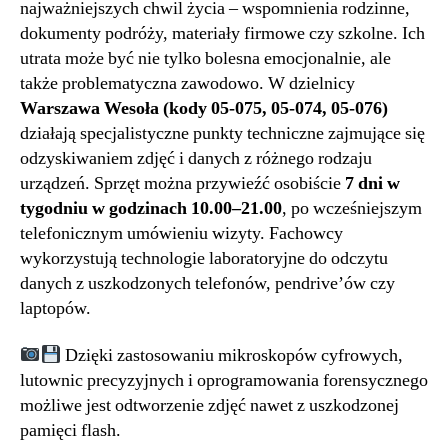
najważniejszych chwil życia – wspomnienia rodzinne,
dokumenty podróży, materiały firmowe czy szkolne. Ich
utrata może być nie tylko bolesna emocjonalnie, ale
także problematyczna zawodowo. W dzielnicy
Warszawa Wesoła (kody 05-075, 05-074, 05-076)
działają specjalistyczne punkty techniczne zajmujące się
odzyskiwaniem zdjęć i danych z różnego rodzaju
urządzeń. Sprzęt można przywieźć osobiście
7 dni w
tygodniu w godzinach 10.00–21.00
, po wcześniejszym
telefonicznym umówieniu wizyty. Fachowcy
wykorzystują technologie laboratoryjne do odczytu
danych z uszkodzonych telefonów, pendrive’ów czy
laptopów.
Dzięki zastosowaniu mikroskopów cyfrowych,
lutownic precyzyjnych i oprogramowania forensycznego
możliwe jest odtworzenie zdjęć nawet z uszkodzonej
pamięci flash.