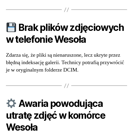
Brak plików zdjęciowych
w telefonie Wesoła
Zdarza się, że pliki są nienaruszone, lecz ukryte przez
błędną indeksację galerii. Technicy potrafią przywrócić
je w oryginalnym folderze DCIM.
Awaria powodująca
utratę zdjęć w komórce
Wesoła