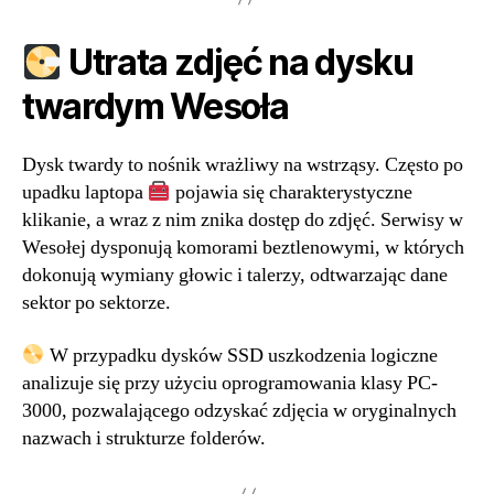
Utrata zdjęć na dysku
twardym Wesoła
Dysk twardy to nośnik wrażliwy na wstrząsy. Często po
upadku laptopa
pojawia się charakterystyczne
klikanie, a wraz z nim znika dostęp do zdjęć. Serwisy w
Wesołej dysponują komorami beztlenowymi, w których
dokonują wymiany głowic i talerzy, odtwarzając dane
sektor po sektorze.
W przypadku dysków SSD uszkodzenia logiczne
analizuje się przy użyciu oprogramowania klasy PC-
3000, pozwalającego odzyskać zdjęcia w oryginalnych
nazwach i strukturze folderów.