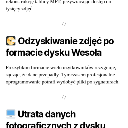
rekonstrukcję tablicy MFT, przywracając dostęp do
tysięcy zdjęć.
Odzyskiwanie zdjęć po
formacie dysku Wesoła
Po szybkim formacie wielu użytkowników rezygnuje,
sądząc, że dane przepadły. Tymczasem profesjonalne
oprogramowanie potrafi wydobyć pliki po sygnaturach.
Utrata danych
fotograficznych z dysku