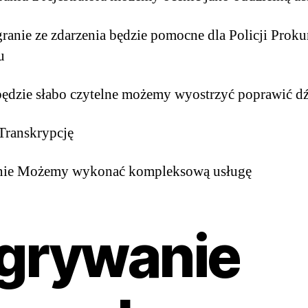
ranie ze zdarzenia będzie pomocne dla Policji Proku
u
 będzie słabo czytelne możemy wyostrzyć poprawić d
Transkrypcję
lnie Możemy wykonać kompleksową usługę
grywanie