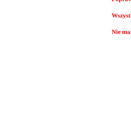
Wszystk
Nie mar