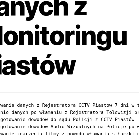
anych z
onitoringu
iastów
ywanie danych z Rejestratora CCTV Piastów 7 dni w t
anie danych po włamaniu z Rejestratora Telewizji pr
ygotowanie dowodów do sądu Policji z CCTV Piastów

ygotowanie dowodów Audio Wizualnych na Policję po w
ywanie zdarzenia filmy z powodu włamania stłuczki 