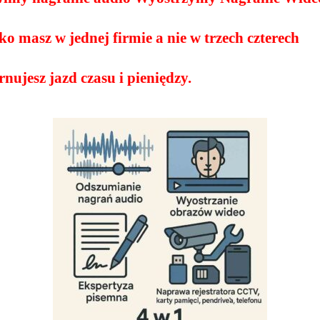
o masz w jednej firmie a nie w trzech czterech
nujesz jazd czasu i pieniędzy.