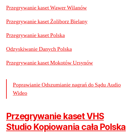
Przegrywanie kaset Wawer Wilanów
Przegrywanie kaset Żoliborz Bielany
Przegrywanie kaset Polska
Odzyskiwanie Danych Polska
Przegrywanie kaset Mokotów Ursynów
Poprawianie Odszumianie nagrań do Sądu Audio
Wideo
Przegrywanie kaset VHS
Studio Kopiowania cała Polska