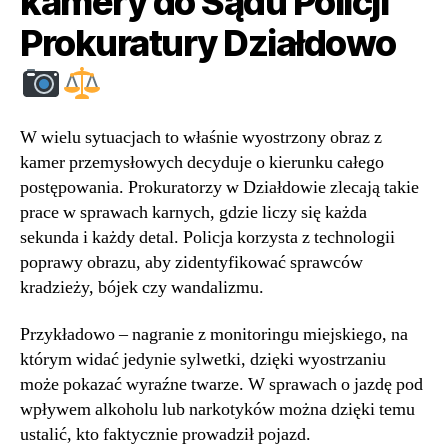
kamery do Sądu Policji
Prokuratury Działdowo
W wielu sytuacjach to właśnie wyostrzony obraz z
kamer przemysłowych decyduje o kierunku całego
postępowania. Prokuratorzy w Działdowie zlecają takie
prace w sprawach karnych, gdzie liczy się każda
sekunda i każdy detal. Policja korzysta z technologii
poprawy obrazu, aby zidentyfikować sprawców
kradzieży, bójek czy wandalizmu.
Przykładowo – nagranie z monitoringu miejskiego, na
którym widać jedynie sylwetki, dzięki wyostrzaniu
może pokazać wyraźne twarze. W sprawach o jazdę pod
wpływem alkoholu lub narkotyków można dzięki temu
ustalić, kto faktycznie prowadził pojazd.