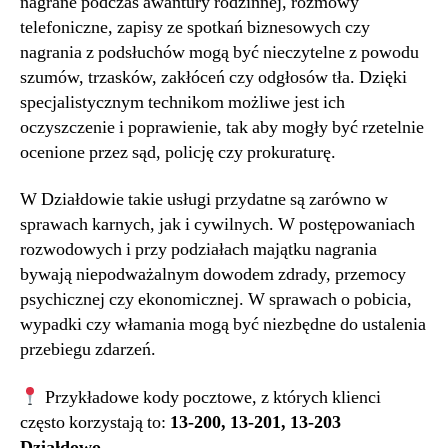
nagrane podczas awantury rodzinnej, rozmowy
telefoniczne, zapisy ze spotkań biznesowych czy
nagrania z podsłuchów mogą być nieczytelne z powodu
szumów, trzasków, zakłóceń czy odgłosów tła. Dzięki
specjalistycznym technikom możliwe jest ich
oczyszczenie i poprawienie, tak aby mogły być rzetelnie
ocenione przez sąd, policję czy prokuraturę.
W Działdowie takie usługi przydatne są zarówno w
sprawach karnych, jak i cywilnych. W postępowaniach
rozwodowych i przy podziałach majątku nagrania
bywają niepodważalnym dowodem zdrady, przemocy
psychicznej czy ekonomicznej. W sprawach o pobicia,
wypadki czy włamania mogą być niezbędne do ustalenia
przebiegu zdarzeń.
Przykładowe kody pocztowe, z których klienci
często korzystają to:
13-200, 13-201, 13-203
Działdowo
.