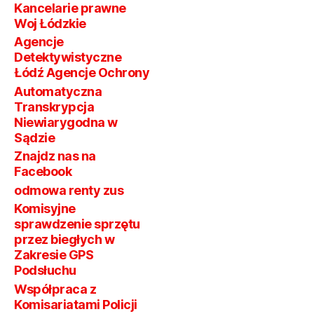
Kancelarie prawne
Woj Łódzkie
Agencje
Detektywistyczne
Łódź Agencje Ochrony
Automatyczna
Transkrypcja
Niewiarygodna w
Sądzie
Znajdz nas na
Facebook
odmowa renty zus
Komisyjne
sprawdzenie sprzętu
przez biegłych w
Zakresie GPS
Podsłuchu
Współpraca z
Komisariatami Policji