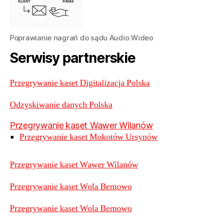
Poprawianie nagrań do sądu Audio Wideo
Serwisy partnerskie
Przegrywanie kaset Digitalizacja Polska
Odzyskiwanie danych Polska
Przegrywanie kaset Wawer Wilanów
Przegrywanie kaset Mokotów Ursynów
Przegrywanie kaset Wawer Wilanów
Przegrywanie kaset Wola Bemowo
Przegrywanie kaset Wola Bemowo