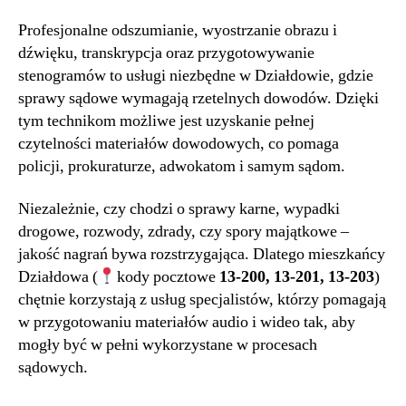
Profesjonalne odszumianie, wyostrzanie obrazu i
dźwięku, transkrypcja oraz przygotowywanie
stenogramów to usługi niezbędne w Działdowie, gdzie
sprawy sądowe wymagają rzetelnych dowodów. Dzięki
tym technikom możliwe jest uzyskanie pełnej
czytelności materiałów dowodowych, co pomaga
policji, prokuraturze, adwokatom i samym sądom.
Niezależnie, czy chodzi o sprawy karne, wypadki
drogowe, rozwody, zdrady, czy spory majątkowe –
jakość nagrań bywa rozstrzygająca. Dlatego mieszkańcy
Działdowa (
kody pocztowe
13-200, 13-201, 13-203
)
chętnie korzystają z usług specjalistów, którzy pomagają
w przygotowaniu materiałów audio i wideo tak, aby
mogły być w pełni wykorzystane w procesach
sądowych.