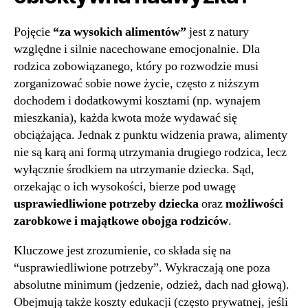
Pojęcie
“za wysokich alimentów”
jest z natury
względne i silnie nacechowane emocjonalnie. Dla
rodzica zobowiązanego, który po rozwodzie musi
zorganizować sobie nowe życie, często z niższym
dochodem i dodatkowymi kosztami (np. wynajem
mieszkania), każda kwota może wydawać się
obciążająca. Jednak z punktu widzenia prawa, alimenty
nie są karą ani formą utrzymania drugiego rodzica, lecz
wyłącznie środkiem na utrzymanie dziecka. Sąd,
orzekając o ich wysokości, bierze pod uwagę
usprawiedliwione potrzeby dziecka
oraz
możliwości
zarobkowe i majątkowe obojga rodziców
.
Kluczowe jest zrozumienie, co składa się na
“usprawiedliwione potrzeby”. Wykraczają one poza
absolutne minimum (jedzenie, odzież, dach nad głową).
Obejmują także koszty edukacji (często prywatnej, jeśli