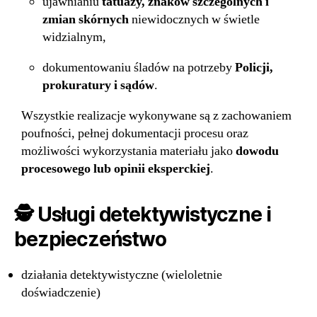
ujawnianiu
tatuaży, znaków szczególnych i
zmian skórnych
niewidocznych w świetle
widzialnym,
dokumentowaniu śladów na potrzeby
Policji,
prokuratury i sądów
.
Wszystkie realizacje wykonywane są z zachowaniem
poufności, pełnej dokumentacji procesu oraz
możliwości wykorzystania materiału jako
dowodu
procesowego lub opinii eksperckiej
.
🕵️
Usługi detektywistyczne i
bezpieczeństwo
działania detektywistyczne (wieloletnie
doświadczenie)