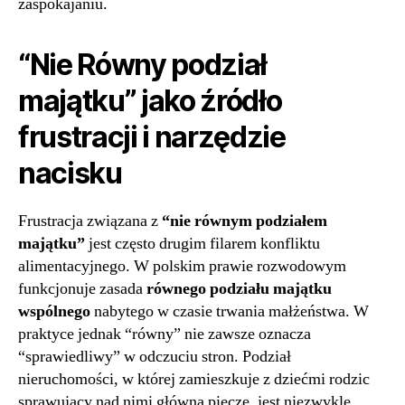
zaspokajaniu.
“Nie Równy podział
majątku” jako źródło
frustracji i narzędzie
nacisku
Frustracja związana z
“nie równym podziałem
majątku”
jest często drugim filarem konfliktu
alimentacyjnego. W polskim prawie rozwodowym
funkcjonuje zasada
równego podziału majątku
wspólnego
nabytego w czasie trwania małżeństwa. W
praktyce jednak “równy” nie zawsze oznacza
“sprawiedliwy” w odczuciu stron. Podział
nieruchomości, w której zamieszkuje z dziećmi rodzic
sprawujący nad nimi główną pieczę, jest niezwykle