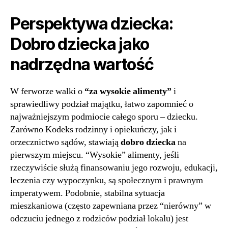
Perspektywa dziecka:
Dobro dziecka jako
nadrzędna wartość
W ferworze walki o
“za wysokie alimenty”
i
sprawiedliwy podział majątku, łatwo zapomnieć o
najważniejszym podmiocie całego sporu – dziecku.
Zarówno Kodeks rodzinny i opiekuńczy, jak i
orzecznictwo sądów, stawiają
dobro dziecka
na
pierwszym miejscu. “Wysokie” alimenty, jeśli
rzeczywiście służą finansowaniu jego rozwoju, edukacji,
leczenia czy wypoczynku, są społecznym i prawnym
imperatywem. Podobnie, stabilna sytuacja
mieszkaniowa (często zapewniana przez “nierówny” w
odczuciu jednego z rodziców podział lokalu) jest