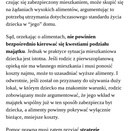
czując się zabezpieczony mieszkaniem, może skupić się
na żądaniach wysokich alimentów, argumentując to
potrzebą utrzymania dotychczasowego standardu życia
dziecka w “jego” domu.
Sąd, orzekając o alimentach,
nie powinien
bezpośrednio kierować się kwestiami podziału
majątku
. Jednak w praktyce sytuacja mieszkaniowa
dziecka jest istotna. Jeśli rodzic z pierwszoplanową
opieką nie ma własnego mieszkania i musi ponosić
koszty najmu, może to uzasadniać wyższe alimenty. I
odwrotnie, jeśli został on przyznany do używania duży
lokal, w którym dziecko ma znakomite warunki, rodzic
zobowiązany może argumentować, że jego wkład w
majątek wspólny już w ten sposób zabezpiecza byt
dziecka, a alimenty powinny pokrywać wyłącznie
bieżące, mniejsze koszty.
Pomoc prawna musi zatem przyjąć
strategię