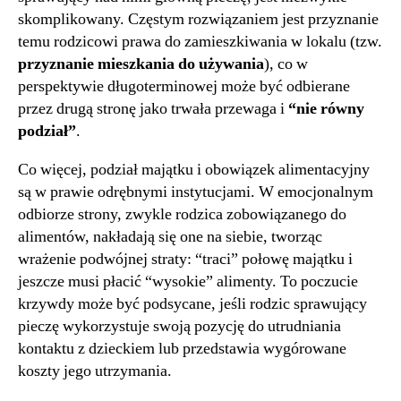
skomplikowany. Częstym rozwiązaniem jest przyznanie
temu rodzicowi prawa do zamieszkiwania w lokalu (tzw.
przyznanie mieszkania do używania
), co w
perspektywie długoterminowej może być odbierane
przez drugą stronę jako trwała przewaga i
“nie równy
podział”
.
Co więcej, podział majątku i obowiązek alimentacyjny
są w prawie odrębnymi instytucjami. W emocjonalnym
odbiorze strony, zwykle rodzica zobowiązanego do
alimentów, nakładają się one na siebie, tworząc
wrażenie podwójnej straty: “traci” połowę majątku i
jeszcze musi płacić “wysokie” alimenty. To poczucie
krzywdy może być podsycane, jeśli rodzic sprawujący
pieczę wykorzystuje swoją pozycję do utrudniania
kontaktu z dzieckiem lub przedstawia wygórowane
koszty jego utrzymania.