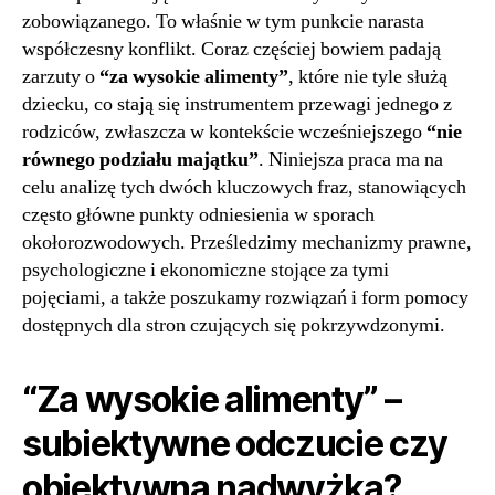
zobowiązanego. To właśnie w tym punkcie narasta
współczesny konflikt. Coraz częściej bowiem padają
zarzuty o
“za wysokie alimenty”
, które nie tyle służą
dziecku, co stają się instrumentem przewagi jednego z
rodziców, zwłaszcza w kontekście wcześniejszego
“nie
równego podziału majątku”
. Niniejsza praca ma na
celu analizę tych dwóch kluczowych fraz, stanowiących
często główne punkty odniesienia w sporach
okołorozwodowych. Prześledzimy mechanizmy prawne,
psychologiczne i ekonomiczne stojące za tymi
pojęciami, a także poszukamy rozwiązań i form pomocy
dostępnych dla stron czujących się pokrzywdzonymi.
“Za wysokie alimenty” –
subiektywne odczucie czy
obiektywna nadwyżka?