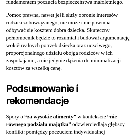
fundamentem poczucia bezpieczeństwa małoletniego.
Pomoc prawna, nawet jeśli służy obronie interesów
rodzica zobowiązanego, nie może i nie powinna
odbywać się kosztem dobra dziecka. Skuteczny
pełnomocnik będzie to rozumiał i budował argumentację
wokół realnych potrzeb dziecka oraz uczciwego,
proporcjonalnego udziału obojga rodziców w ich
zaspokajaniu, a nie jedynie dążenia do minimalizacji
kosztów za wszelką cenę.
Podsumowanie i
rekomendacje
Spory o
“za wysokie alimenty”
w kontekście
“nie
równego podziału majątku”
odzwierciedlają głębszy
konflikt: pomiędzy poczuciem indywidualnej