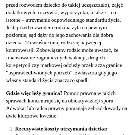
przed rozwodem dziecko do takiej uczęszczało), zajęć
dodatkowych, rozrywki, wypoczynku, a także – co
istotne – utrzymanie odpowiedniego standardu życia.
Jeśli przed rozwodem rodzina żyła na pewnym
poziomie, sąd dąży do jego zachowania dla dobra
dziecka. To właśnie tutaj rodzi się najwięcej
kontrowersji. Zobowiązany rodzic może uważać, że
finansowanie zagranicznych wakacji, drogich
korepetycji czy markowej odzieży przekracza granicę
“usprawiedliwionych potrzeb”, zwłaszcza gdy jego
własny standard życia znacząco spadł.
Gdzie więc leży granica?
Pomoc prawna w takich
sprawach koncentruje się na obiektywizacji sporu.
Adwokat lub radca prawny pomagają zebrać dowody na
dwie kluczowe kwestie:
Rzeczywiste koszty utrzymania dziecka: