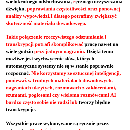
wielokrotnego odsłuchiwania,
r
ęcznego oczyszczania
dźwięku,
poprawiania częstotliwości oraz ponownej
analizy wypowiedzi.I dlatego potrafimy zwiększyć
skuteczność materiału dowodowego.
Takie połączenie rzeczywistego odszumiania i
transkrypcji potrafi skomplikować
pracę nawet na
wiele godzin
przy jednym nagraniu.
Dzięki temu
możliwe jest wychwycenie słów, których
automatyczne systemy nie są w stanie poprawnie
rozpoznać
. Nie korzystamy ze sztucznej inteligencji,
ponieważ w trudnych materiałach dowodowych,
nagraniach ukrytych, rozmowach z zakłóceniami,
szumami, pogłosami czy wieloma rozmówcami AI
bardzo często sobie nie radzi lub
tworzy błędne
transkrypcje.
Wszystkie prace wykonywane są ręcznie przez