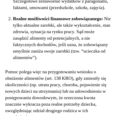
Szczegółowe zestawienie wydatków z paragonami,
faktami, umowami (przedszkole, szkoła, zajęcia).
Realne możliwości finansowe zobowiązanego:
Nie
tylko aktualne zarobki, ale także wykształcenie, stan
zdrowia, sytuacja na rynku pracy. Sąd może
zasądzić alimenty od potencjalnych, a nie
faktycznych dochodów, jeśli uzna, że zobowiązany
umyślnie zaniża swoje zarobki (tzw. “ucieczka od
alimentów”).
Pomoc polega więc na przygotowaniu wniosku o
obniżenie alimentów (art. 138 KRO), gdy zmieniły się
okoliczności (np. utrata pracy, choroba, pojawienie się
nowych dzieci na utrzymaniu) lub na udowodnieniu w
postępowaniu dowodowym, że orzeczona kwota
znacznie wykracza poza realne potrzeby dziecka,
uwzględniając udział drugiego rodzica w ich