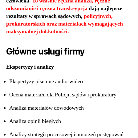
człowieka.
To właśnie ręczna analiza, ręczne
odszumianie i ręczna transkrypcja
dają najlepsze
rezultaty w sprawach sądowych,
policyjnych,
prokuratorskich oraz materiałach wymagających
maksymalnej dokładności.
Główne usługi firmy
Ekspertyzy i analizy
Ekspertyzy pisemne audio-wideo
Ocena materiału dla Policji, sądów i prokuratury
Analiza materiałów dowodowych
Analiza opinii biegłych
Analizy strategii procesowej i umorzeń postępowań