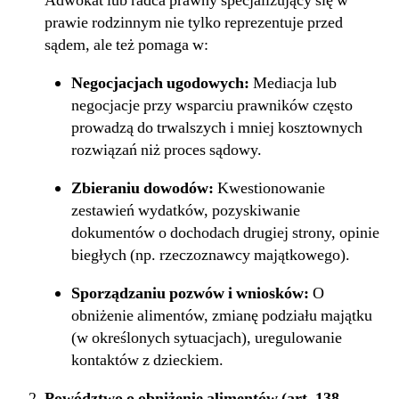
Adwokat lub radca prawny specjalizujący się w
prawie rodzinnym nie tylko reprezentuje przed
sądem, ale też pomaga w:
Negocjacjach ugodowych:
Mediacja lub
negocjacje przy wsparciu prawników często
prowadzą do trwalszych i mniej kosztownych
rozwiązań niż proces sądowy.
Zbieraniu dowodów:
Kwestionowanie
zestawień wydatków, pozyskiwanie
dokumentów o dochodach drugiej strony, opinie
biegłych (np. rzeczoznawcy majątkowego).
Sporządzaniu pozwów i wniosków:
O
obniżenie alimentów, zmianę podziału majątku
(w określonych sytuacjach), uregulowanie
kontaktów z dzieckiem.
Powództwo o obniżenie alimentów (art. 138