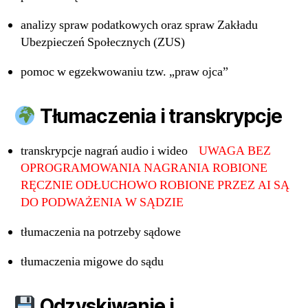
analizy spraw podatkowych oraz spraw Zakładu
Ubezpieczeń Społecznych (ZUS)
pomoc w egzekwowaniu tzw. „praw ojca”
Tłumaczenia i transkrypcje
transkrypcje nagrań audio i wideo
UWAGA BEZ
OPROGRAMOWANIA NAGRANIA ROBIONE
RĘCZNIE ODŁUCHOWO ROBIONE PRZEZ AI SĄ
DO PODWAŻENIA W SĄDZIE
tłumaczenia na potrzeby sądowe
tłumaczenia migowe do sądu
Odzyskiwanie i