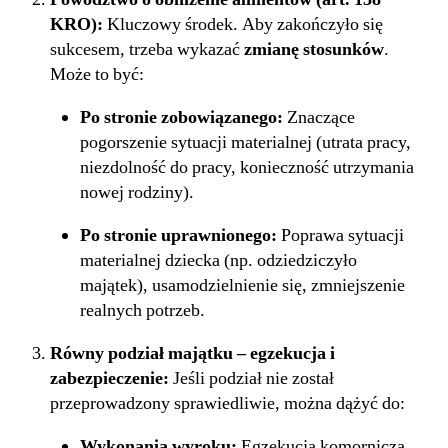
KRO):
Kluczowy środek. Aby zakończyło się
sukcesem, trzeba wykazać
zmianę stosunków
.
Może to być:
Po stronie zobowiązanego:
Znaczące
pogorszenie sytuacji materialnej (utrata pracy,
niezdolność do pracy, konieczność utrzymania
nowej rodziny).
Po stronie uprawnionego:
Poprawa sytuacji
materialnej dziecka (np. odziedziczyło
majątek), usamodzielnienie się, zmniejszenie
realnych potrzeb.
Równy podział majątku – egzekucja i
zabezpieczenie:
Jeśli podział nie został
przeprowadzony sprawiedliwie, można dążyć do:
Wykonania wyroku:
Egzekucja komornicza