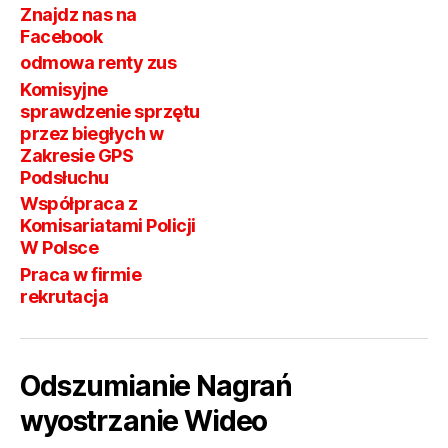
Znajdz nas na
Facebook
odmowa renty zus
Komisyjne
sprawdzenie sprzętu
przez biegłych w
Zakresie GPS
Podsłuchu
Współpraca z
Komisariatami Policji
W Polsce
Praca w firmie
rekrutacja
Odszumianie Nagrań
wyostrzanie Wideo