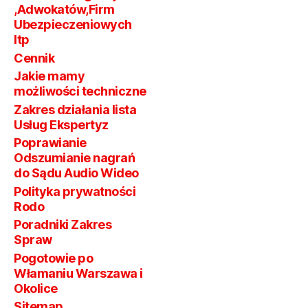
,Adwokatów,Firm
Ubezpieczeniowych
Itp
Cennik
Jakie mamy
możliwości techniczne
Zakres działania lista
Usług Ekspertyz
Poprawianie
Odszumianie nagrań
do Sądu Audio Wideo
Polityka prywatności
Rodo
Poradniki Zakres
Spraw
Pogotowie po
Włamaniu Warszawa i
Okolice
Sitemap