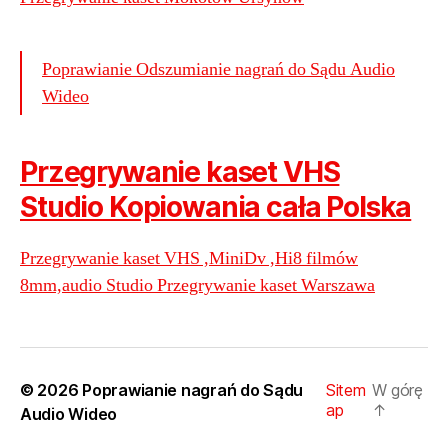
Poprawianie Odszumianie nagrań do Sądu Audio
Wideo
Przegrywanie kaset VHS
Studio Kopiowania cała Polska
Przegrywanie kaset VHS ,MiniDv ,Hi8 filmów
8mm,audio Studio Przegrywanie kaset Warszawa
© 2026
Poprawianie nagrań do Sądu
Sitem
W górę
ap
↑
Audio Wideo