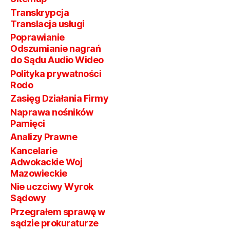
Transkrypcja
Translacja usługi
Poprawianie
Odszumianie nagrań
do Sądu Audio Wideo
Polityka prywatności
Rodo
Zasięg Działania Firmy
Naprawa nośników
Pamięci
Analizy Prawne
Kancelarie
Adwokackie Woj
Mazowieckie
Nie uczciwy Wyrok
Sądowy
Przegrałem sprawę w
sądzie prokuraturze