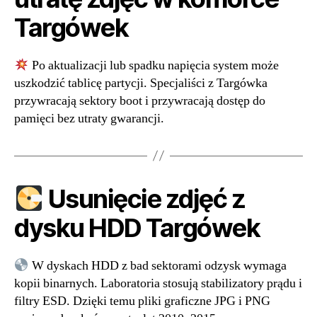
Targówek
Po aktualizacji lub spadku napięcia system może
uszkodzić tablicę partycji. Specjaliści z Targówka
przywracają sektory boot i przywracają dostęp do
pamięci bez utraty gwarancji.
Usunięcie zdjęć z
dysku HDD Targówek
W dyskach HDD z bad sektorami odzysk wymaga
kopii binarnych. Laboratoria stosują stabilizatory prądu i
filtry ESD. Dzięki temu pliki graficzne JPG i PNG