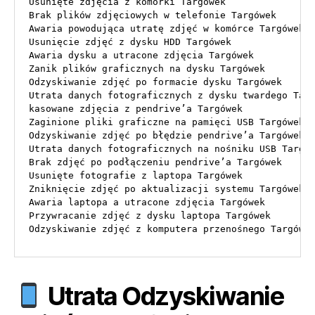
Usunięte zdjęcia z komórki Targówek

Brak plików zdjęciowych w telefonie Targówek

Awaria powodująca utratę zdjęć w komórce Targówek

Usunięcie zdjęć z dysku HDD Targówek

Awaria dysku a utracone zdjęcia Targówek

Zanik plików graficznych na dysku Targówek

Odzyskiwanie zdjęć po formacie dysku Targówek

Utrata danych fotograficznych z dysku twardego Targ
kasowane zdjęcia z pendrive’a Targówek

Zaginione pliki graficzne na pamięci USB Targówek

Odzyskiwanie zdjęć po błędzie pendrive’a Targówek

Utrata danych fotograficznych na nośniku USB Targów
Brak zdjęć po podłączeniu pendrive’a Targówek

Usunięte fotografie z laptopa Targówek

Zniknięcie zdjęć po aktualizacji systemu Targówek

Awaria laptopa a utracone zdjęcia Targówek

Przywracanie zdjęć z dysku laptopa Targówek

Odzyskiwanie zdjęć z komputera przenośnego Targówe
Utrata Odzyskiwanie