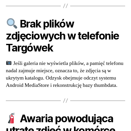
Brak plików
zdjęciowych w telefonie
Targówek
Jeśli galeria nie wyświetla plików, a pamięć telefonu
nadal zajmuje miejsce, oznacza to, że zdjęcia są w
ukrytym katalogu. Odzysk obejmuje odczyt systemu
Android MediaStore i rekonstrukcję bazy thumbdata.
Awaria powodująca
utratę zdjęć w komórce