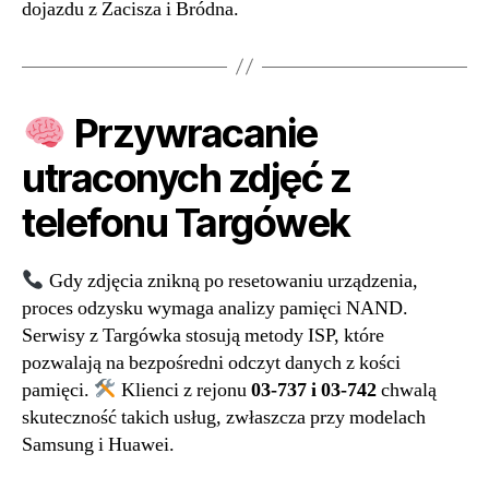
dojazdu z Zacisza i Bródna.
Przywracanie
utraconych zdjęć z
telefonu Targówek
Gdy zdjęcia znikną po resetowaniu urządzenia,
proces odzysku wymaga analizy pamięci NAND.
Serwisy z Targówka stosują metody ISP, które
pozwalają na bezpośredni odczyt danych z kości
pamięci.
Klienci z rejonu
03-737 i 03-742
chwalą
skuteczność takich usług, zwłaszcza przy modelach
Samsung i Huawei.