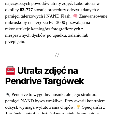
najczęstszych powodów utraty zdjęć. Laboratoria w
okolicy
03-777
stosują procedury odczytu danych z
pamięci talerzowych i NAND Flash.
Zaawansowane
mikroskopy i narzędzia PC-3000 pozwalają na
rekonstrukcję katalogów fotograficznych z
niesprawnych dysków po upadku, zalaniu lub
przepięciu.
Utrata zdjęć na
Pendrive Targówek
Pendrive to wygodny nośnik, ale jego struktura
pamięci NAND bywa wrażliwa. Przy awarii kontrolera
odzysk wymaga wylutowania chipów.
Specjaliści z
Targówka potrafią złożyć dane z wielu fragmentów,