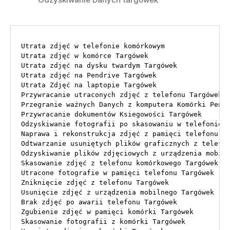
Utrata zdjęć w telefonie komórkowym

Utrata zdjęć w komórce Targówek

Utrata zdjęć na dysku twardym Targówek

Utrata zdjęć na Pendrive Targówek

Utrata Zdjęć na laptopie Targówek

Przywracanie utraconych zdjęć z telefonu Targówek

Przegranie ważnych Danych z komputera Komórki Pendr
Przywracanie dokumentów Ksiegowości Targówek

Odzyskiwanie fotografii po skasowaniu w telefonie T
Naprawa i rekonstrukcja zdjęć z pamięci telefonu Ta
Odtwarzanie usuniętych plików graficznych z telefon
Odzyskiwanie plików zdjęciowych z urządzenia mobiln
Skasowanie zdjęć z telefonu komórkowego Targówek

Utracone fotografie w pamięci telefonu Targówek

Zniknięcie zdjęć z telefonu Targówek

Usunięcie zdjęć z urządzenia mobilnego Targówek

Brak zdjęć po awarii telefonu Targówek

Zgubienie zdjęć w pamięci komórki Targówek

Skasowanie fotografii z komórki Targówek
