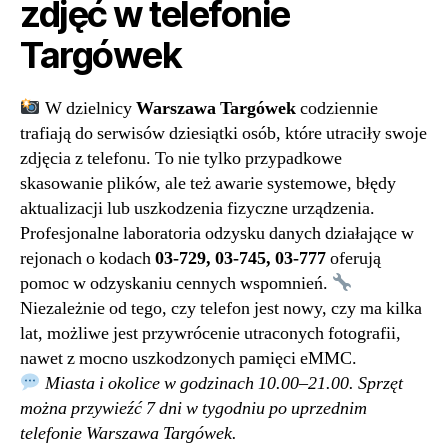
zdjęć w telefonie
Targówek
W dzielnicy
Warszawa Targówek
codziennie
trafiają do serwisów dziesiątki osób, które utraciły swoje
zdjęcia z telefonu. To nie tylko przypadkowe
skasowanie plików, ale też awarie systemowe, błędy
aktualizacji lub uszkodzenia fizyczne urządzenia.
Profesjonalne laboratoria odzysku danych działające w
rejonach o kodach
03-729, 03-745, 03-777
oferują
pomoc w odzyskaniu cennych wspomnień.
Niezależnie od tego, czy telefon jest nowy, czy ma kilka
lat, możliwe jest przywrócenie utraconych fotografii,
nawet z mocno uszkodzonych pamięci eMMC.
Miasta i okolice w godzinach 10.00–21.00. Sprzęt
można przywieźć 7 dni w tygodniu po uprzednim
telefonie Warszawa Targówek.