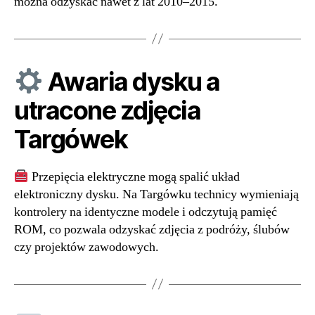
można odzyskać nawet z lat 2010–2015.
Awaria dysku a
utracone zdjęcia
Targówek
Przepięcia elektryczne mogą spalić układ
elektroniczny dysku. Na Targówku technicy wymieniają
kontrolery na identyczne modele i odczytują pamięć
ROM, co pozwala odzyskać zdjęcia z podróży, ślubów
czy projektów zawodowych.