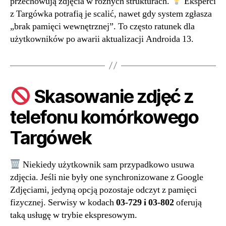
przechowują zdjęcia w różnych strukturach.
Eksperci
z Targówka potrafią je scalić, nawet gdy system zgłasza
„brak pamięci wewnętrznej”. To często ratunek dla
użytkowników po awarii aktualizacji Androida 13.
Skasowanie zdjęć z
telefonu komórkowego
Targówek
Niekiedy użytkownik sam przypadkowo usuwa
zdjęcia. Jeśli nie były one synchronizowane z Google
Zdjęciami, jedyną opcją pozostaje odczyt z pamięci
fizycznej. Serwisy w kodach
03-729 i 03-802
oferują
taką usługę w trybie ekspresowym.