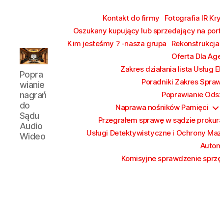
Kontakt do firmy
Fotografia IR Kr
Oszukany kupujący lub sprzedający na por
Kim jesteśmy ? -nasza grupa
Rekonstrukcja
Oferta Dla Ag
Poprawianie
Zakres działania lista Usług 
Popra
nagrań
Poradniki Zakres Spra
wianie
do
nagrań
Poprawianie Ods
Sądu
do
Naprawa nośników Pamięci
Audio
Sądu
Przegrałem sprawę w sądzie prokura
Wideo
Audio
Usługi Detektywistyczne i Ochrony Ma
Wideo
Autom
Komisyjne sprawdzenie sprzę