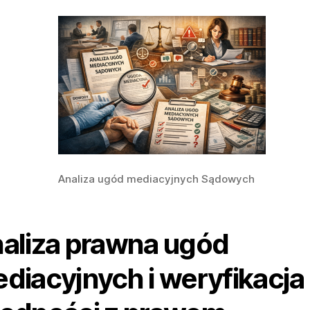
Analiza ugód mediacyjnych Sądowych
aliza prawna ugód
diacyjnych i weryfikacja 