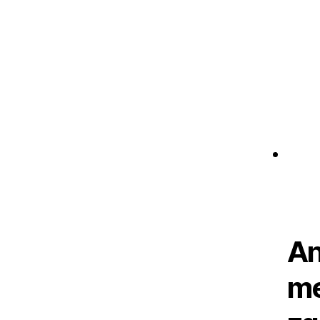
An
me