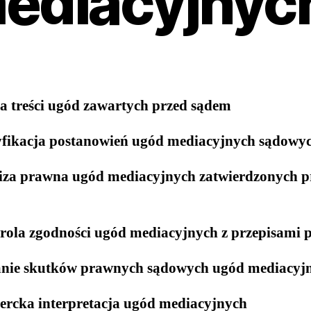
ediacyjnyc
a treści ugód zawartych przed sądem
fikacja postanowień ugód mediacyjnych sądowy
iza prawna ugód mediacyjnych zatwierdzonych p
rola zgodności ugód mediacyjnych z przepisami 
nie skutków prawnych sądowych ugód mediacyj
ercka interpretacja ugód mediacyjnych