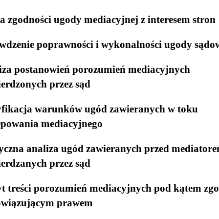
a zgodności ugody mediacyjnej z interesem stron
wdzenie poprawności i wykonalności ugody sądo
iza postanowień porozumień mediacyjnych
ierdzonych przez sąd
fikacja warunków ugód zawieranych w toku
ępowania mediacyjnego
yczna analiza ugód zawieranych przed mediatore
ierdzanych przez sąd
t treści porozumień mediacyjnych pod kątem zgo
owiązującym prawem