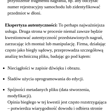
przybliżenie fragmentu nagrania, np. aby odczytać
numer rejestracyjny samochodu lub zidentyfikować
przedmiot w dłoni.
Ekspertyza autentyczności:
To perhaps najważniejsza
usługa. Druga strona w procesie niemal zawsze będzie
kwestionować autentyczność przedstawionych nagrań,
zarzucając ich montaż lub manipulację. Firma, działając
często jako biegły sądowy, przeprowadza szczegółową
analizę techniczną pliku, badając go pod kątem:
Nieciągłości w zapisie dźwięku i obrazu.
Śladów użycia oprogramowania do edycji.
Spójności metadanych pliku (data stworzenia,
modyfikacji).
Opinia biegłego w tej kwestii jest często rozstrzygająca
– potwierdza wiarygodność dowodu i odbiera stronie