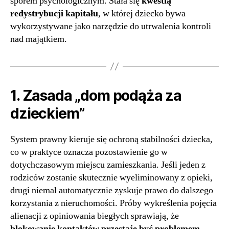
sporem psychologicznym. Stała się
kwestią
redystrybucji kapitału
, w której dziecko bywa
wykorzystywane jako narzędzie do utrwalenia kontroli
nad majątkiem.
1. Zasada „dom podąża za
dzieckiem”
System prawny kieruje się ochroną stabilności dziecka,
co w praktyce oznacza pozostawienie go w
dotychczasowym miejscu zamieszkania. Jeśli jeden z
rodziców zostanie skutecznie wyeliminowany z opieki,
drugi niemal automatycznie zyskuje prawo do dalszego
korzystania z nieruchomości. Próby wykreślenia pojęcia
alienacji z opiniowania biegłych sprawiają, że
blokowanie kontaktów przestaje być problemem