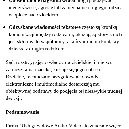
Udoskonalone nagrania wideo
mogą pokazywać
nietrzeźwość, agresję lub zaniedbanie drugiego rodzica
w opiece nad dzieckiem.
Odzyskane wiadomości tekstowe
często są kroniką
komunikacji między rodzicami, ukazującą który z nich
jest skłonny do współpracy, a który utrudnia kontakty
dziecka z drugim rodzicem.
Sąd, rozstrzygając o władzy rodzicielskiej i miejscu
zamieszkania dziecka, kieruje się jego dobrem.
Rzetelne, technicznie przygotowane dowody
elektroniczne i multimedialne dostarczają mu
obiektywnej podstawy do podjęcia tej niezwykle trudnej
decyzji.
Podsumowanie
Firma “Usługi Sądowe Audio-Video” to znacznie więcej