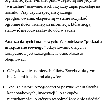
Signal), zdjęcia, e-maile, pliki – często są one jedynie
“wirtualnie” usuwane, a ich fizyczny zapis pozostaje na
nośniku. Przy użyciu specjalistycznego
oprogramowania, eksperci są w stanie odzyskać
ogromne ilości usuniętych informacji, które mogą
stanowić niepodważalny dowód w sądzie.
Analiza danych finansowych:
W kontekście
“podziału
majątku nie równego”
odzyskiwanie danych z
komputerów jest szczególnie istotne. Może to
obejmować:
Odzyskiwanie usuniętych plików Excela z ukrytymi
budżetami lub listami aktywów.
Analizę historii przeglądarki w poszukiwaniu śladów
kont bankowych, inwestycji lub zakupów
nieruchomości, o których współmałżonek nie wiedział.