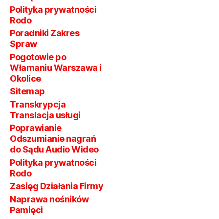
Polityka prywatności
Rodo
Poradniki Zakres
Spraw
Pogotowie po
Włamaniu Warszawa i
Okolice
Sitemap
Transkrypcja
Translacja usługi
Poprawianie
Odszumianie nagrań
do Sądu Audio Wideo
Polityka prywatności
Rodo
Zasięg Działania Firmy
Naprawa nośników
Pamięci