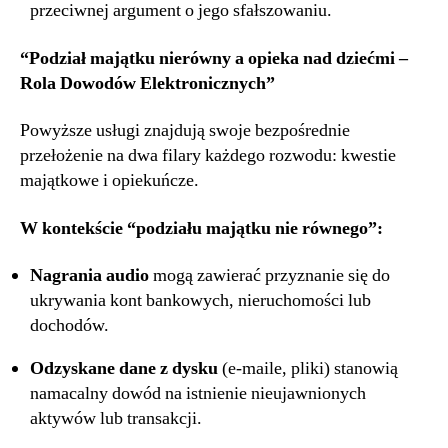
przeciwnej argument o jego sfałszowaniu.
“Podział majątku nierówny a opieka nad dziećmi –
Rola Dowodów Elektronicznych”
Powyższe usługi znajdują swoje bezpośrednie
przełożenie na dwa filary każdego rozwodu: kwestie
majątkowe i opiekuńcze.
W kontekście “podziału majątku nie równego”:
Nagrania audio
mogą zawierać przyznanie się do
ukrywania kont bankowych, nieruchomości lub
dochodów.
Odzyskane dane z dysku
(e-maile, pliki) stanowią
namacalny dowód na istnienie nieujawnionych
aktywów lub transakcji.