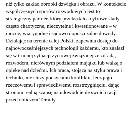
niż tylko zakład obróbki dźwięku i obrazu. W kontekście
współczesnych sporów rozwodowych jest to
strategiczny partner, który przekształca cyfrowe ślady –
często chaotyczne, nieczytelne i kwestionowane – w
mocne, wiarygodne i sądowo dopuszczalne dowody.
Działając na terenie całej Polski, zapewnia dostęp do
najnowocześniejszych technologii każdemu, kto znalazł
się w trudnej sytuacji życiowej związanej ze zdradą,
rozwodem, nierównym podziałem majątku lub walką o
opiekę nad dziećmi. Ich praca, stojąca na styku prawa i
techniki, nie służy podsycaniu konfliktu, lecz jego
rzeczowemu i sprawiedliwemu rozstrzygnięciu, dając
stronom realną szansę na udowodnienie swoich racji
przed obliczem Temidy