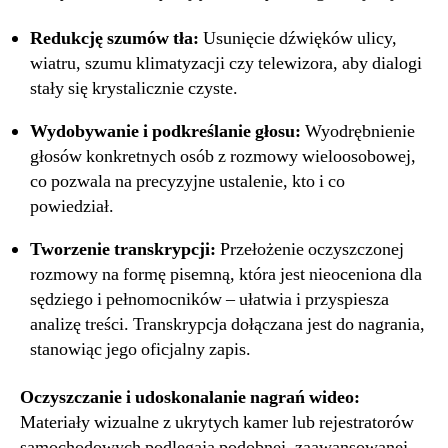
Redukcję szumów tła:
Usunięcie dźwięków ulicy,
wiatru, szumu klimatyzacji czy telewizora, aby dialogi
stały się krystalicznie czyste.
Wydobywanie i podkreślanie głosu:
Wyodrębnienie
głosów konkretnych osób z rozmowy wieloosobowej,
co pozwala na precyzyjne ustalenie, kto i co
powiedział.
Tworzenie transkrypcji:
Przełożenie oczyszczonej
rozmowy na formę pisemną, która jest nieoceniona dla
sędziego i pełnomocników – ułatwia i przyspiesza
analizę treści. Transkrypcja dołączana jest do nagrania,
stanowiąc jego oficjalny zapis.
Oczyszczanie i udoskonalanie nagrań wideo:
Materiały wizualne z ukrytych kamer lub rejestratorów
samochodowych podlegają podobnej, zaawansowanej