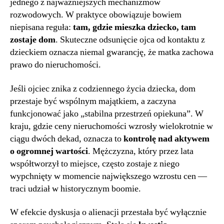
jednego z najważniejszych mechanizmów
rozwodowych. W praktyce obowiązuje bowiem
niepisana reguła:
tam, gdzie mieszka dziecko, tam
zostaje dom
. Skuteczne odsunięcie ojca od kontaktu z
dzieckiem oznacza niemal gwarancję, że matka zachowa
prawo do nieruchomości.
Jeśli ojciec znika z codziennego życia dziecka, dom
przestaje być wspólnym majątkiem, a zaczyna
funkcjonować jako „stabilna przestrzeń opiekuna”. W
kraju, gdzie ceny nieruchomości wzrosły wielokrotnie w
ciągu dwóch dekad, oznacza to
kontrolę nad aktywem
o ogromnej wartości
. Mężczyzna, który przez lata
współtworzył to miejsce, często zostaje z niego
wypchnięty w momencie największego wzrostu cen —
traci udział w historycznym boomie.
W efekcie dyskusja o alienacji przestała być wyłącznie