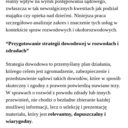
realny wpływ na wynik postępowania sądowego,
zwłaszcza w tak newralgicznych kwestiach jak podział
majątku czy opieka nad dziećmi. Niniejsza praca
szczegółowo analizuje zakres i znaczenie tych usług w
kontekście spraw rozwodowych i okołorozwodowych.
“Przygotowanie strategii dowodowej w rozwodach i
zdradach”
Strategia dowodowa to przemyślany plan działania,
którego celem jest zgromadzenie, zabezpieczenie i
przedstawienie sądowi takich dowodów, które w sposób
skuteczny i zgodny z prawem potwierdzą stawiane tezy.
W sprawach o rozwód z powodu zdrady lub innych
przewinień, nie chodzi o bezładne zbieranie każdej
możliwej informacji, lecz o selekcję i prezentację
materiału, który jest
relevantny, dopuszczalny i
wiarygodny
.