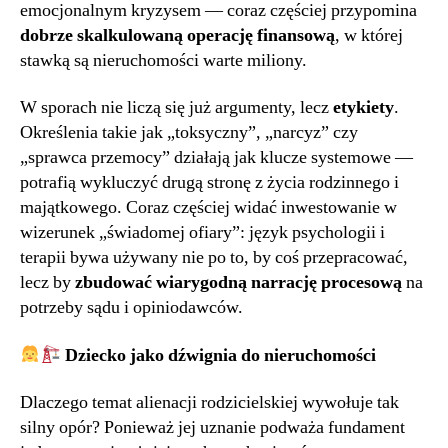
emocjonalnym kryzysem — coraz częściej przypomina
dobrze skalkulowaną operację finansową
, w której
stawką są nieruchomości warte miliony.
W sporach nie liczą się już argumenty, lecz
etykiety
.
Określenia takie jak „toksyczny”, „narcyz” czy
„sprawca przemocy” działają jak klucze systemowe —
potrafią wykluczyć drugą stronę z życia rodzinnego i
majątkowego. Coraz częściej widać inwestowanie w
wizerunek „świadomej ofiary”: język psychologii i
terapii bywa używany nie po to, by coś przepracować,
lecz by
zbudować wiarygodną narrację procesową
na
potrzeby sądu i opiniodawców.
Dziecko jako dźwignia do nieruchomości
Dlaczego temat alienacji rodzicielskiej wywołuje tak
silny opór? Ponieważ jej uznanie podważa fundament