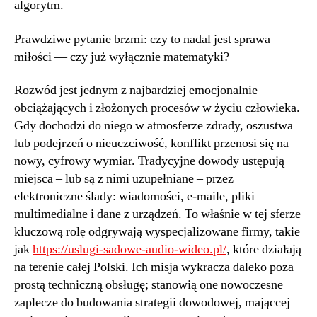
algorytm.
Prawdziwe pytanie brzmi: czy to nadal jest sprawa
miłości — czy już wyłącznie matematyki?
Rozwód jest jednym z najbardziej emocjonalnie
obciążających i złożonych procesów w życiu człowieka.
Gdy dochodzi do niego w atmosferze zdrady, oszustwa
lub podejrzeń o nieuczciwość, konflikt przenosi się na
nowy, cyfrowy wymiar. Tradycyjne dowody ustępują
miejsca – lub są z nimi uzupełniane – przez
elektroniczne ślady: wiadomości, e-maile, pliki
multimedialne i dane z urządzeń. To właśnie w tej sferze
kluczową rolę odgrywają wyspecjalizowane firmy, takie
jak
https://uslugi-sadowe-audio-wideo.pl/
, które działają
na terenie całej Polski. Ich misja wykracza daleko poza
prostą techniczną obsługę; stanowią one nowoczesne
zaplecze do budowania strategii dowodowej, mająccej