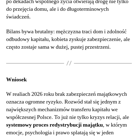
po dekadach wspólnego życia otwierają drogę nie tylko
do przejęcia domu, ale i do długoterminowych
świadczeń.
Bilans bywa brutalny: mężczyzna traci dom i zdolność
odbudowy kapitału, kobieta zyskuje zabezpieczenie, ale
często zostaje sama w dużej, pustej przestrzeni.
Wniosek
W realiach 2026 roku brak zabezpieczeń majątkowych
oznacza ogromne ryzyko. Rozwód stał się jednym z
największych mechanizmów transferu kapitału we
współczesnej Polsce. To już nie tylko kryzys relacji, ale
systemowy proces redystrybucji majątku
, w którym
emocje, psychologia i prawo splatają się w jeden