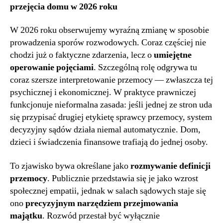
przejęcia domu w 2026 roku
W 2026 roku obserwujemy wyraźną zmianę w sposobie
prowadzenia sporów rozwodowych. Coraz częściej nie
chodzi już o faktyczne zdarzenia, lecz o
umiejętne
operowanie pojęciami
. Szczególną rolę odgrywa tu
coraz szersze interpretowanie przemocy — zwłaszcza tej
psychicznej i ekonomicznej. W praktyce prawniczej
funkcjonuje nieformalna zasada: jeśli jednej ze stron uda
się przypisać drugiej etykietę sprawcy przemocy, system
decyzyjny sądów działa niemal automatycznie. Dom,
dzieci i świadczenia finansowe trafiają do jednej osoby.
To zjawisko bywa określane jako
rozmywanie definicji
przemocy
. Publicznie przedstawia się je jako wzrost
społecznej empatii, jednak w salach sądowych staje się
ono
precyzyjnym narzędziem przejmowania
majątku
. Rozwód przestał być wyłącznie