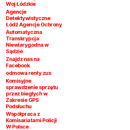
Woj Łódzkie
Agencje
Detektywistyczne
Łódź Agencje Ochrony
Automatyczna
Transkrypcja
Niewiarygodna w
Sądzie
Znajdz nas na
Facebook
odmowa renty zus
Komisyjne
sprawdzenie sprzętu
przez biegłych w
Zakresie GPS
Podsłuchu
Współpraca z
Komisariatami Policji
W Polsce