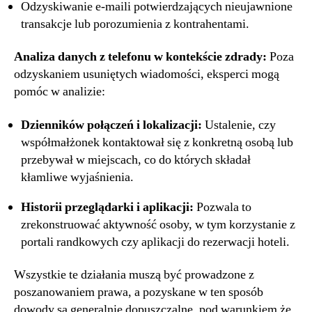
Odzyskiwanie e-maili potwierdzających nieujawnione
transakcje lub porozumienia z kontrahentami.
Analiza danych z telefonu w kontekście zdrady:
Poza
odzyskaniem usuniętych wiadomości, eksperci mogą
pomóc w analizie:
Dzienników połączeń i lokalizacji:
Ustalenie, czy
współmałżonek kontaktował się z konkretną osobą lub
przebywał w miejscach, co do których składał
kłamliwe wyjaśnienia.
Historii przeglądarki i aplikacji:
Pozwala to
zrekonstruować aktywność osoby, w tym korzystanie z
portali randkowych czy aplikacji do rezerwacji hoteli.
Wszystkie te działania muszą być prowadzone z
poszanowaniem prawa, a pozyskane w ten sposób
dowody są generalnie dopuszczalne, pod warunkiem że