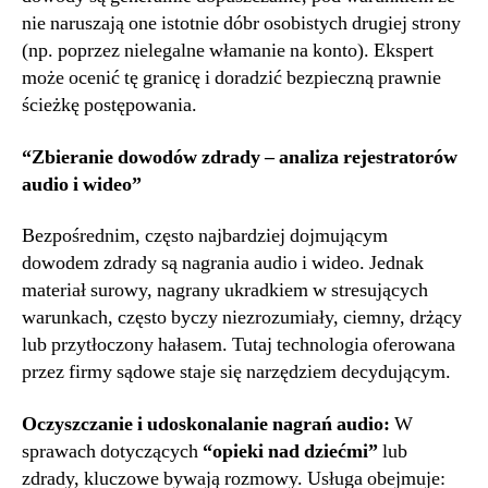
nie naruszają one istotnie dóbr osobistych drugiej strony
(np. poprzez nielegalne włamanie na konto). Ekspert
może ocenić tę granicę i doradzić bezpieczną prawnie
ścieżkę postępowania.
“Zbieranie dowodów zdrady – analiza rejestratorów
audio i wideo”
Bezpośrednim, często najbardziej dojmującym
dowodem zdrady są nagrania audio i wideo. Jednak
materiał surowy, nagrany ukradkiem w stresujących
warunkach, często byczy niezrozumiały, ciemny, drżący
lub przytłoczony hałasem. Tutaj technologia oferowana
przez firmy sądowe staje się narzędziem decydującym.
Oczyszczanie i udoskonalanie nagrań audio:
W
sprawach dotyczących
“opieki nad dziećmi”
lub
zdrady, kluczowe bywają rozmowy. Usługa obejmuje: