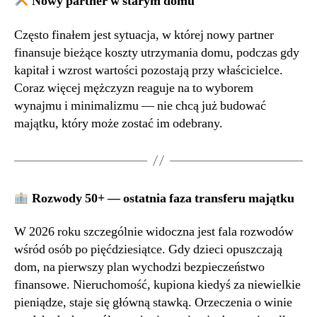
Nowy partner w starym domu
Często finałem jest sytuacja, w której nowy partner
finansuje bieżące koszty utrzymania domu, podczas gdy
kapitał i wzrost wartości pozostają przy właścicielce.
Coraz więcej mężczyzn reaguje na to wyborem
wynajmu i minimalizmu — nie chcą już budować
majątku, który może zostać im odebrany.
Rozwody 50+ — ostatnia faza transferu majątku
W 2026 roku szczególnie widoczna jest fala rozwodów
wśród osób po pięćdziesiątce. Gdy dzieci opuszczają
dom, na pierwszy plan wychodzi bezpieczeństwo
finansowe. Nieruchomość, kupiona kiedyś za niewielkie
pieniądze, staje się główną stawką. Orzeczenia o winie