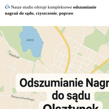
Nasze studio oferuje kompleksowe
odszumianie
nagrań do sądu
,
czyszczenie
,
popraw