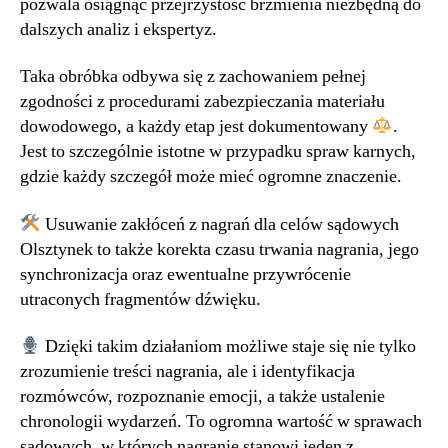
pozwala osiągnąć przejrzystość brzmienia niezbędną do
dalszych analiz i ekspertyz.
Taka obróbka odbywa się z zachowaniem pełnej
zgodności z procedurami zabezpieczania materiału
dowodowego, a każdy etap jest dokumentowany
.
Jest to szczególnie istotne w przypadku spraw karnych,
gdzie każdy szczegół może mieć ogromne znaczenie.
Usuwanie zakłóceń z nagrań dla celów sądowych
Olsztynek to także korekta czasu trwania nagrania, jego
synchronizacja oraz ewentualne przywrócenie
utraconych fragmentów dźwięku.
Dzięki takim działaniom możliwe staje się nie tylko
zrozumienie treści nagrania, ale i identyfikacja
rozmówców, rozpoznanie emocji, a także ustalenie
chronologii wydarzeń. To ogromna wartość w sprawach
sądowych, w których nagranie stanowi jeden z