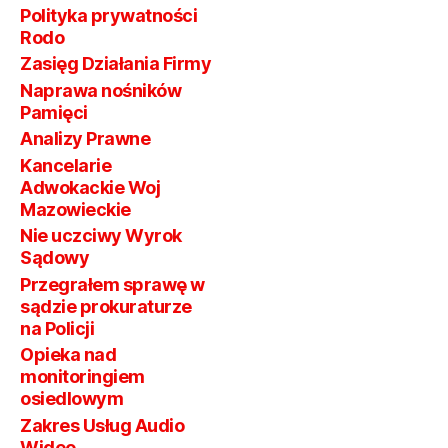
Polityka prywatności
Rodo
Zasięg Działania Firmy
Naprawa nośników
Pamięci
Analizy Prawne
Kancelarie
Adwokackie Woj
Mazowieckie
Nie uczciwy Wyrok
Sądowy
Przegrałem sprawę w
sądzie prokuraturze
na Policji
Opieka nad
monitoringiem
osiedlowym
Zakres Usług Audio
Wideo