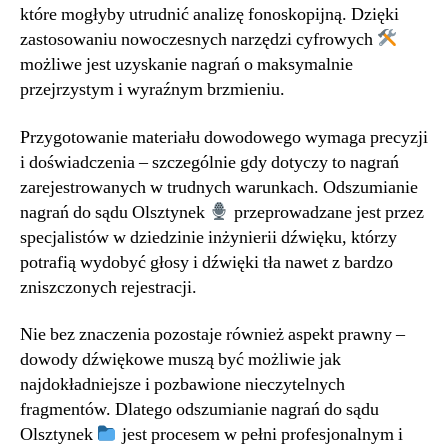
które mogłyby utrudnić analizę fonoskopijną. Dzięki
zastosowaniu nowoczesnych narzędzi cyfrowych
możliwe jest uzyskanie nagrań o maksymalnie
przejrzystym i wyraźnym brzmieniu.
Przygotowanie materiału dowodowego wymaga precyzji
i doświadczenia – szczególnie gdy dotyczy to nagrań
zarejestrowanych w trudnych warunkach. Odszumianie
nagrań do sądu Olsztynek
przeprowadzane jest przez
specjalistów w dziedzinie inżynierii dźwięku, którzy
potrafią wydobyć głosy i dźwięki tła nawet z bardzo
zniszczonych rejestracji.
Nie bez znaczenia pozostaje również aspekt prawny –
dowody dźwiękowe muszą być możliwie jak
najdokładniejsze i pozbawione nieczytelnych
fragmentów. Dlatego odszumianie nagrań do sądu
Olsztynek
jest procesem w pełni profesjonalnym i