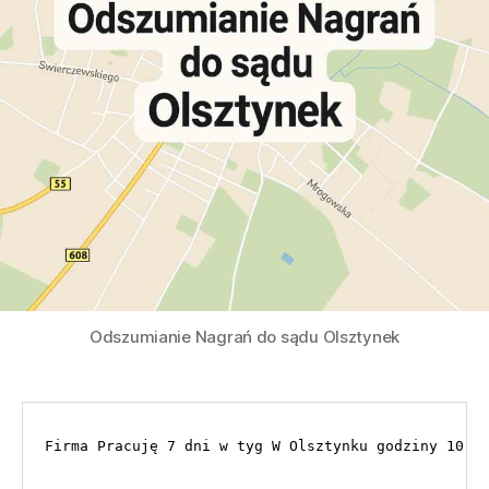
Odszumianie Nagrań do sądu Olsztynek
Firma Pracuję 7 dni w tyg W Olsztynku godziny 10.0