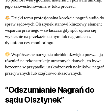
To podnosi wiarygodność materiału i pozwala uniknąć
jego zakwestionowania w toku procesu.
Dzięki temu profesjonalna korekcja nagrań audio do
spraw sądowych Olsztynek stanowi kluczowy element
wsparcia prawnego – zwłaszcza gdy spór opiera się
wyłącznie na przekazie ustnym lub nagraniach z
dyktafonu czy monitoringu.
Współczesne narzędzia obróbki dźwięku pozwalają
również na rekonstrukcję utraconych danych, co bywa
bezcenne w przypadku uszkodzonych nośników, nagrań
przerywanych lub częściowo skasowanych.
“Odszumianie Nagrań do
sądu Olsztynek”