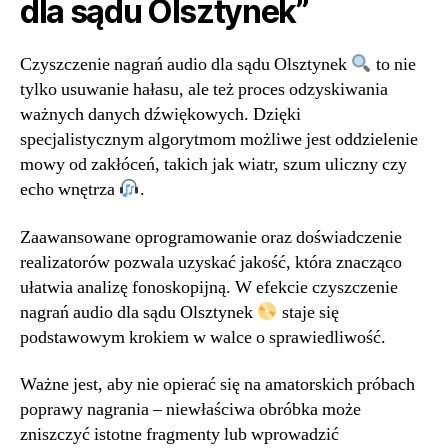
dla sądu Olsztynek”
Czyszczenie nagrań audio dla sądu Olsztynek
to nie
tylko usuwanie hałasu, ale też proces odzyskiwania
ważnych danych dźwiękowych. Dzięki
specjalistycznym algorytmom możliwe jest oddzielenie
mowy od zakłóceń, takich jak wiatr, szum uliczny czy
echo wnętrza
.
Zaawansowane oprogramowanie oraz doświadczenie
realizatorów pozwala uzyskać jakość, która znacząco
ułatwia analizę fonoskopijną. W efekcie czyszczenie
nagrań audio dla sądu Olsztynek
staje się
podstawowym krokiem w walce o sprawiedliwość.
Ważne jest, aby nie opierać się na amatorskich próbach
poprawy nagrania – niewłaściwa obróbka może
zniszczyć istotne fragmenty lub wprowadzić