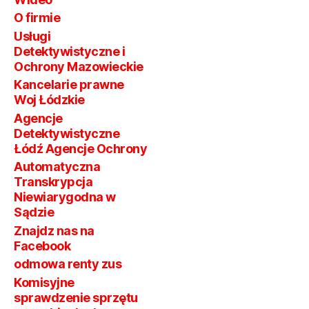
O firmie
Usługi
Detektywistyczne i
Ochrony Mazowieckie
Kancelarie prawne
Woj Łódzkie
Agencje
Detektywistyczne
Łódź Agencje Ochrony
Automatyczna
Transkrypcja
Niewiarygodna w
Sądzie
Znajdz nas na
Facebook
odmowa renty zus
Komisyjne
sprawdzenie sprzętu