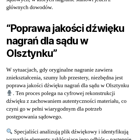
głównych dowodów.
“Poprawa jakości dźwięku
nagrań dla sądu w
Olsztynku”
W sytuacjach, gdy oryginalne nagranie zawiera
zniekształcenia, szumy lub przestery, niezbędna jest
poprawa jakości dźwięku nagrań dla sądu w Olsztynku
. Ten proces polega na cyfrowej rekonstrukcji
dźwięku z zachowaniem autentyczności materiału, co
czyni go w pełni wiarygodnym dla potrzeb
postępowania sądowego.
Specjaliści analizują plik dźwiękowy i identyfikują
wszystkie elementy zakłócające jego odbiór – następnie