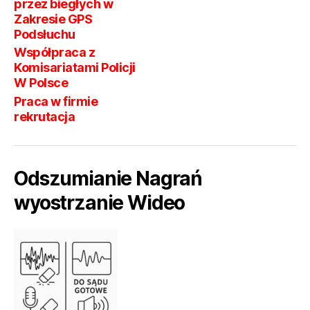
przez biegłych w
Zakresie GPS
Podsłuchu
Współpraca z
Komisariatami Policji
W Polsce
Praca w firmie
rekrutacja
Odszumianie Nagrań
wyostrzanie Wideo