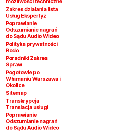
możliwości techniczne
Zakres działania lista
Usług Ekspertyz
Poprawianie
Odszumianie nagrań
do Sądu Audio Wideo
Polityka prywatności
Rodo
Poradniki Zakres
Spraw
Pogotowie po
Włamaniu Warszawa i
Okolice
Sitemap
Transkrypcja
Translacja usługi
Poprawianie
Odszumianie nagrań
do Sądu Audio Wideo