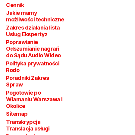
Cennik
Jakie mamy
możliwości techniczne
Zakres działania lista
Usług Ekspertyz
Poprawianie
Odszumianie nagrań
do Sądu Audio Wideo
Polityka prywatności
Rodo
Poradniki Zakres
Spraw
Pogotowie po
Włamaniu Warszawa i
Okolice
Sitemap
Transkrypcja
Translacja usługi