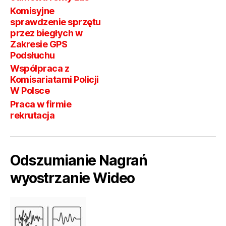
Komisyjne
sprawdzenie sprzętu
przez biegłych w
Zakresie GPS
Podsłuchu
Współpraca z
Komisariatami Policji
W Polsce
Praca w firmie
rekrutacja
Odszumianie Nagrań
wyostrzanie Wideo