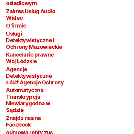
osiedlowym
Zakres Usług Audio
Wideo
O firmie
Usługi
Detektywistyczne i
Ochrony Mazowieckie
Kancelarie prawne
Woj Łódzkie
Agencje
Detektywistyczne
Łódź Agencje Ochrony
Automatyczna
Transkrypcja
Niewiarygodna w
Sądzie
Znajdz nas na
Facebook
odmowa renty zus