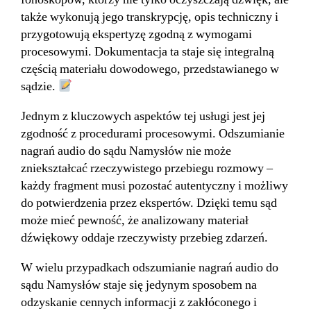
także wykonują jego transkrypcję, opis techniczny i
przygotowują ekspertyzę zgodną z wymogami
procesowymi. Dokumentacja ta staje się integralną
częścią materiału dowodowego, przedstawianego w
sądzie.
Jednym z kluczowych aspektów tej usługi jest jej
zgodność z procedurami procesowymi. Odszumianie
nagrań audio do sądu Namysłów nie może
zniekształcać rzeczywistego przebiegu rozmowy –
każdy fragment musi pozostać autentyczny i możliwy
do potwierdzenia przez ekspertów. Dzięki temu sąd
może mieć pewność, że analizowany materiał
dźwiękowy oddaje rzeczywisty przebieg zdarzeń.
W wielu przypadkach odszumianie nagrań audio do
sądu Namysłów staje się jedynym sposobem na
odzyskanie cennych informacji z zakłóconego i