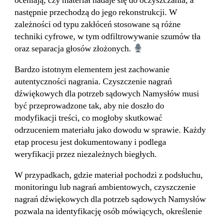
oceniają, czy materiał nadaje się do oczyszczania, a
następnie przechodzą do jego rekonstrukcji. W
zależności od typu zakłóceń stosowane są różne
techniki cyfrowe, w tym odfiltrowywanie szumów tła
oraz separacja głosów złożonych.
Bardzo istotnym elementem jest zachowanie
autentyczności nagrania. Czyszczenie nagrań
dźwiękowych dla potrzeb sądowych Namysłów musi
być przeprowadzone tak, aby nie doszło do
modyfikacji treści, co mogłoby skutkować
odrzuceniem materiału jako dowodu w sprawie. Każdy
etap procesu jest dokumentowany i podlega
weryfikacji przez niezależnych biegłych.
W przypadkach, gdzie materiał pochodzi z podsłuchu,
monitoringu lub nagrań ambientowych, czyszczenie
nagrań dźwiękowych dla potrzeb sądowych Namysłów
pozwala na identyfikację osób mówiących, określenie