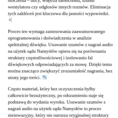
otoczenia – ulicy, wnętrza samochodu, szumu
wentylatora czy odgłosów innych rozmów. Eliminacja
tych zakłóceń jest kluczowa dla jasności wypowiedzi.
Proces ten wymaga zastosowania zaawansowanego
oprogramowania i doświadczenia w analizie
spektralnej dźwięku. Usuwanie szumów z nagrań audio
na użytek sądu Namysłów opiera się na porównaniu
struktury częstotliwościowej i izolowaniu fal
dźwiękowych odpowiadających za mowę. Dzięki temu
można znacząco zwiększyć zrozumiałość nagrania, bez
utraty jego treści.
Często materiał, który bez oczyszczenia byłby
całkowicie bezużyteczny, po odszumieniu staje się
podstawą do wydania wyroku. Usuwanie szumów z
nagrań audio na użytek sądu Namysłów to proces
nieinwazyjny, który nie narusza oryginalnej struktury