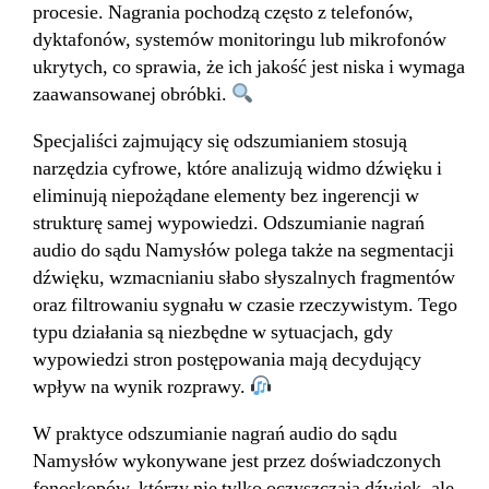
procesie. Nagrania pochodzą często z telefonów,
dyktafonów, systemów monitoringu lub mikrofonów
ukrytych, co sprawia, że ich jakość jest niska i wymaga
zaawansowanej obróbki.
Specjaliści zajmujący się odszumianiem stosują
narzędzia cyfrowe, które analizują widmo dźwięku i
eliminują niepożądane elementy bez ingerencji w
strukturę samej wypowiedzi. Odszumianie nagrań
audio do sądu Namysłów polega także na segmentacji
dźwięku, wzmacnianiu słabo słyszalnych fragmentów
oraz filtrowaniu sygnału w czasie rzeczywistym. Tego
typu działania są niezbędne w sytuacjach, gdy
wypowiedzi stron postępowania mają decydujący
wpływ na wynik rozprawy.
W praktyce odszumianie nagrań audio do sądu
Namysłów wykonywane jest przez doświadczonych
fonoskopów, którzy nie tylko oczyszczają dźwięk, ale