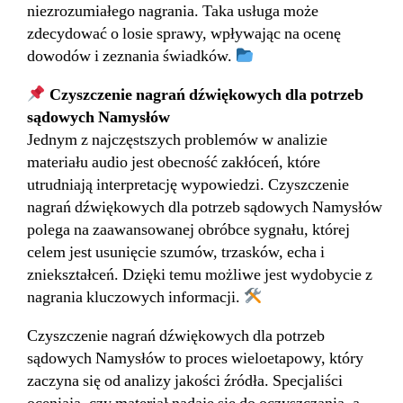
niezrozumiałego nagrania. Taka usługa może
zdecydować o losie sprawy, wpływając na ocenę
dowodów i zeznania świadków.
Czyszczenie nagrań dźwiękowych dla potrzeb
sądowych Namysłów
Jednym z najczęstszych problemów w analizie
materiału audio jest obecność zakłóceń, które
utrudniają interpretację wypowiedzi. Czyszczenie
nagrań dźwiękowych dla potrzeb sądowych Namysłów
polega na zaawansowanej obróbce sygnału, której
celem jest usunięcie szumów, trzasków, echa i
zniekształceń. Dzięki temu możliwe jest wydobycie z
nagrania kluczowych informacji.
Czyszczenie nagrań dźwiękowych dla potrzeb
sądowych Namysłów to proces wieloetapowy, który
zaczyna się od analizy jakości źródła. Specjaliści