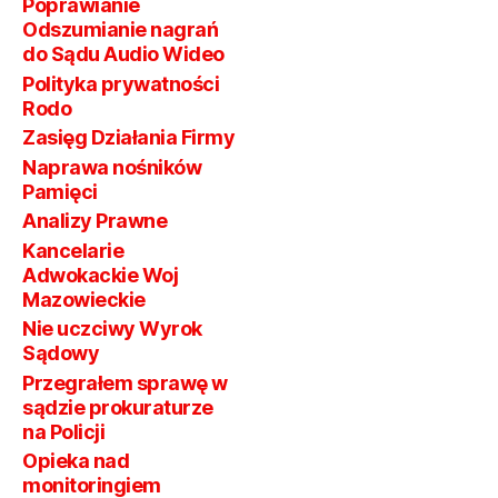
Poprawianie
Odszumianie nagrań
do Sądu Audio Wideo
Polityka prywatności
Rodo
Zasięg Działania Firmy
Naprawa nośników
Pamięci
Analizy Prawne
Kancelarie
Adwokackie Woj
Mazowieckie
Nie uczciwy Wyrok
Sądowy
Przegrałem sprawę w
sądzie prokuraturze
na Policji
Opieka nad
monitoringiem