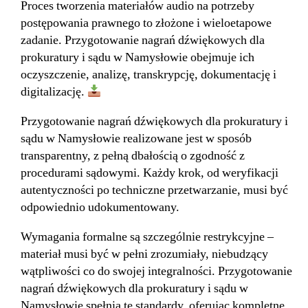
Proces tworzenia materiałów audio na potrzeby
postępowania prawnego to złożone i wieloetapowe
zadanie. Przygotowanie nagrań dźwiękowych dla
prokuratury i sądu w Namysłowie obejmuje ich
oczyszczenie, analizę, transkrypcję, dokumentację i
digitalizację.
Przygotowanie nagrań dźwiękowych dla prokuratury i
sądu w Namysłowie realizowane jest w sposób
transparentny, z pełną dbałością o zgodność z
procedurami sądowymi. Każdy krok, od weryfikacji
autentyczności po techniczne przetwarzanie, musi być
odpowiednio udokumentowany.
Wymagania formalne są szczególnie restrykcyjne –
materiał musi być w pełni zrozumiały, niebudzący
wątpliwości co do swojej integralności. Przygotowanie
nagrań dźwiękowych dla prokuratury i sądu w
Namysłowie spełnia te standardy, oferując kompletne