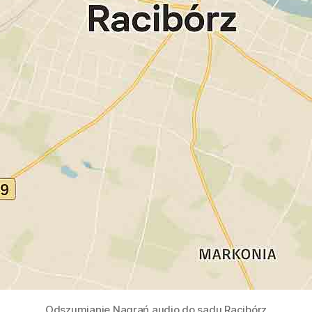
Odszumianie Nagrań audio do sądu Racibórz