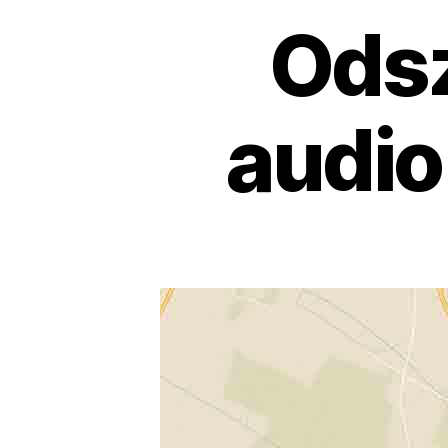
Ods
audio