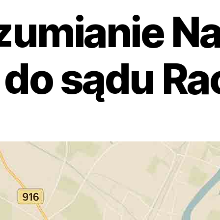
zumianie Na
 do sądu Ra