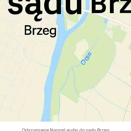
Odszumianie Nagrań audio do sądu Brzeg