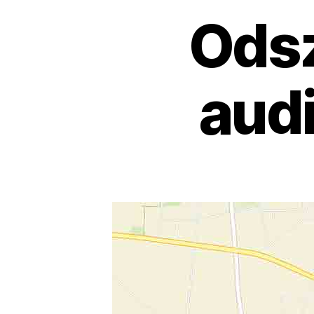
Ods
audi