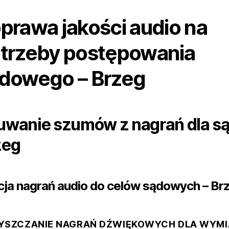
prawa jakości audio na
trzeby postępowania
dowego – Brzeg
uwanie szumów z nagrań dla są
zeg
cja nagrań audio do celów sądowych – Br
YSZCZANIE NAGRAŃ DŹWIĘKOWYCH DLA WYM