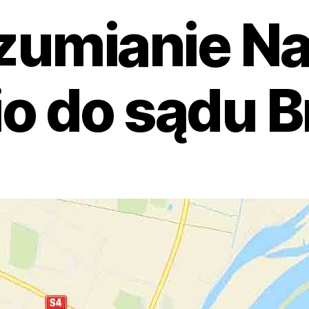
zumianie Na
o do sądu 