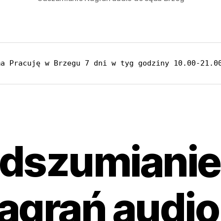
ma Pracuję w Brzegu 7 dni w tyg godziny 10.00-21.0
dszumianie
agrań audio