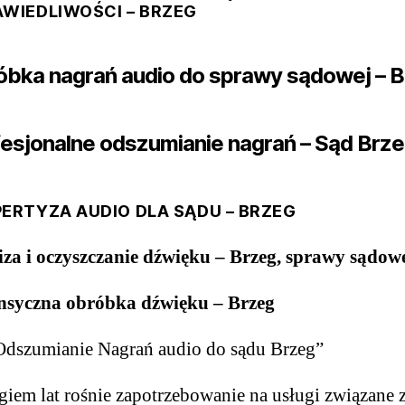
WIEDLIWOŚCI – BRZEG
óbka nagrań audio do sprawy sądowej – 
fesjonalne odszumianie nagrań – Sąd Brz
ERTYZA AUDIO DLA SĄDU – BRZEG
iza i oczyszczanie dźwięku – Brzeg, sprawy sądow
nsyczna obróbka dźwięku – Brzeg
dszumianie Nagrań audio do sądu Brzeg”
giem lat rośnie zapotrzebowanie na usługi związane 