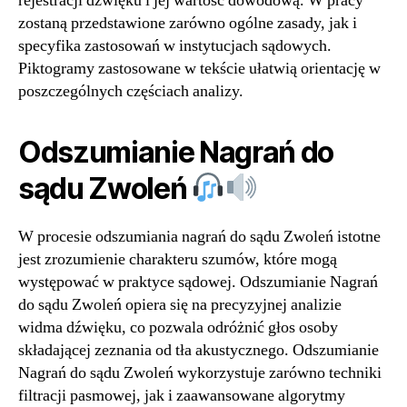
rejestracji dźwięku i jej wartość dowodową. W pracy
zostaną przedstawione zarówno ogólne zasady, jak i
specyfika zastosowań w instytucjach sądowych.
Piktogramy zastosowane w tekście ułatwią orientację w
poszczególnych częściach analizy.
Odszumianie Nagrań do
sądu Zwoleń
W procesie odszumiania nagrań do sądu Zwoleń istotne
jest zrozumienie charakteru szumów, które mogą
występować w praktyce sądowej. Odszumianie Nagrań
do sądu Zwoleń opiera się na precyzyjnej analizie
widma dźwięku, co pozwala odróżnić głos osoby
składającej zeznania od tła akustycznego. Odszumianie
Nagrań do sądu Zwoleń wykorzystuje zarówno techniki
filtracji pasmowej, jak i zaawansowane algorytmy