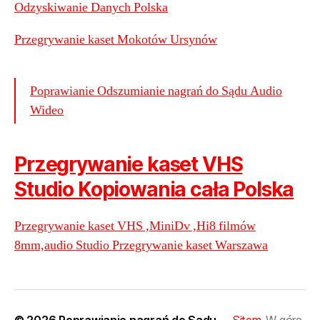
Odzyskiwanie Danych Polska
Przegrywanie kaset Mokotów Ursynów
Poprawianie Odszumianie nagrań do Sądu Audio
Wideo
Przegrywanie kaset VHS
Studio Kopiowania cała Polska
Przegrywanie kaset VHS ,MiniDv ,Hi8 filmów
8mm,audio Studio Przegrywanie kaset Warszawa