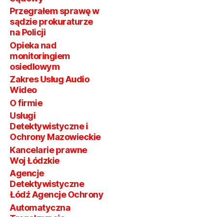
Przegrałem sprawę w
sądzie prokuraturze
na Policji
Opieka nad
monitoringiem
osiedlowym
Zakres Usług Audio
Wideo
O firmie
Usługi
Detektywistyczne i
Ochrony Mazowieckie
Kancelarie prawne
Woj Łódzkie
Agencje
Detektywistyczne
Łódź Agencje Ochrony
Automatyczna