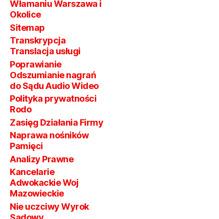
Włamaniu Warszawa i
Okolice
Sitemap
Transkrypcja
Translacja usługi
Poprawianie
Odszumianie nagrań
do Sądu Audio Wideo
Polityka prywatności
Rodo
Zasięg Działania Firmy
Naprawa nośników
Pamięci
Analizy Prawne
Kancelarie
Adwokackie Woj
Mazowieckie
Nie uczciwy Wyrok
Sądowy