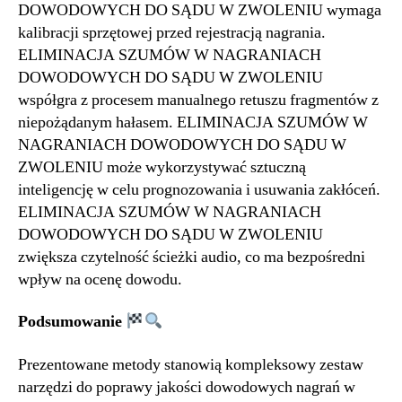
DOWODOWYCH DO SĄDU W ZWOLENIU wymaga
kalibracji sprzętowej przed rejestracją nagrania.
ELIMINACJA SZUMÓW W NAGRANIACH
DOWODOWYCH DO SĄDU W ZWOLENIU
współgra z procesem manualnego retuszu fragmentów z
niepożądanym hałasem. ELIMINACJA SZUMÓW W
NAGRANIACH DOWODOWYCH DO SĄDU W
ZWOLENIU może wykorzystywać sztuczną
inteligencję w celu prognozowania i usuwania zakłóceń.
ELIMINACJA SZUMÓW W NAGRANIACH
DOWODOWYCH DO SĄDU W ZWOLENIU
zwiększa czytelność ścieżki audio, co ma bezpośredni
wpływ na ocenę dowodu.
Podsumowanie
Prezentowane metody stanowią kompleksowy zestaw
narzędzi do poprawy jakości dowodowych nagrań w