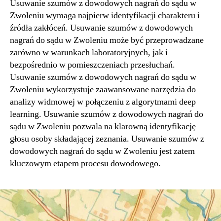
Usuwanie szumów z dowodowych nagrań do sądu w
Zwoleniu wymaga najpierw identyfikacji charakteru i
źródła zakłóceń. Usuwanie szumów z dowodowych
nagrań do sądu w Zwoleniu może być przeprowadzane
zarówno w warunkach laboratoryjnych, jak i
bezpośrednio w pomieszczeniach przesłuchań.
Usuwanie szumów z dowodowych nagrań do sądu w
Zwoleniu wykorzystuje zaawansowane narzędzia do
analizy widmowej w połączeniu z algorytmami deep
learning. Usuwanie szumów z dowodowych nagrań do
sądu w Zwoleniu pozwala na klarowną identyfikację
głosu osoby składającej zeznania. Usuwanie szumów z
dowodowych nagrań do sądu w Zwoleniu jest zatem
kluczowym etapem procesu dowodowego.