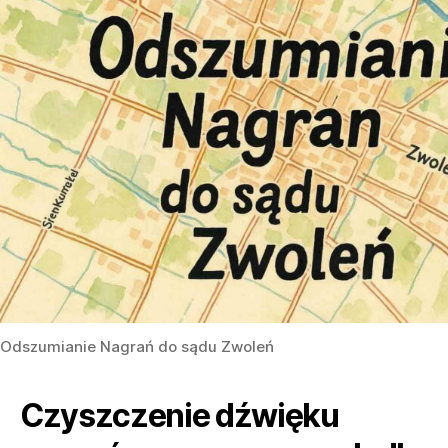
Odszumianie Nagrań do sądu Zwoleń
Czyszczenie dźwięku