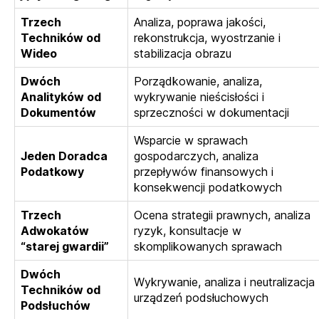
Trzech
Analiza, poprawa jakości,
Techników od
rekonstrukcja, wyostrzanie i
Wideo
stabilizacja obrazu
Dwóch
Porządkowanie, analiza,
Analityków od
wykrywanie nieścisłości i
Dokumentów
sprzeczności w dokumentacji
Wsparcie w sprawach
Jeden Doradca
gospodarczych, analiza
Podatkowy
przepływów finansowych i
konsekwencji podatkowych
Trzech
Ocena strategii prawnych, analiza
Adwokatów
ryzyk, konsultacje w
“starej gwardii”
skomplikowanych sprawach
Dwóch
Wykrywanie, analiza i neutralizacja
Techników od
urządzeń podsłuchowych
Podsłuchów