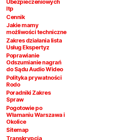
Ubezpieczeniowych
Itp
Cennik
Jakie mamy
możliwości techniczne
Zakres działania lista
Usług Ekspertyz
Poprawianie
Odszumianie nagrań
do Sądu Audio Wideo
Polityka prywatności
Rodo
Poradniki Zakres
Spraw
Pogotowie po
Włamaniu Warszawa i
Okolice
Sitemap
Transkrypcja