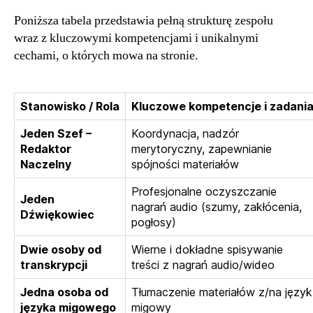
Poniższa tabela przedstawia pełną strukturę zespołu
wraz z kluczowymi kompetencjami i unikalnymi
cechami, o których mowa na stronie.
Stanowisko / Rola
Kluczowe kompetencje i zadani
Jeden Szef –
Koordynacja, nadzór
Redaktor
merytoryczny, zapewnianie
Naczelny
spójności materiałów
Profesjonalne oczyszczanie
Jeden
nagrań audio (szumy, zakłócenia,
Dźwiękowiec
pogłosy)
Dwie osoby od
Wierne i dokładne spisywanie
transkrypcji
treści z nagrań audio/wideo
Jedna osoba od
Tłumaczenie materiałów z/na język
języka migowego
migowy