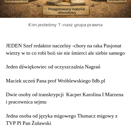
Kim jesteśmy ? -nasz grupa prawna
JEDEN Szef redaktor naczelny -chory na raka Pasjonat
wierzy w to co robi boii sie nie śmierci ale siebie samego
Jeden dźwiękowiec od oczyszczalnia Nagrań
Maciek uczeń Pana prof Wróblewskiego 0db.pl
Dwie osoby od transkrypcji Kacper Karolina I Marzena
i pracownica sejmu
Jedna osoba od języka migowego Tłumacz migowy z
TVP Pl Pan Żuławski