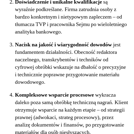
Doświadczenie i unikalne kwalifikacje
są
wyraźnie podkreślane. Firma zatrudnia osoby z
bardzo konkretnym i nietypowym zapleczem – od
tłumacza TVP i pracownika Sejmu po wieloletniego
analityka bankowego.
Nacisk na jakość i wiarygodność dowodów
jest
fundamentem działalności. Obecność redaktora
naczelnego, transkrybentów i techników od
cyfrowej obróbki wskazuje na dbałość o precyzyjne
i technicznie poprawne przygotowanie materiału
dowodowego.
Kompleksowe wsparcie procesowe
wykracza
daleko poza samą obróbkę techniczną nagrań. Klient
otrzymuje wsparcie na każdym etapie – od strategii
prawnej (adwokaci, strateg procesowy), przez
analizę dokumentów i finansów, po przygotowanie
materiałów dla osób niesłyszących.