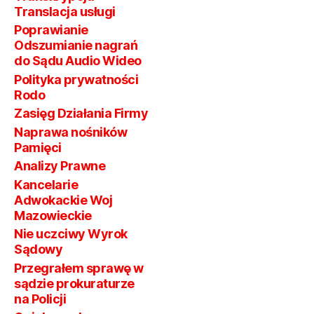
Translacja usługi
Poprawianie
Odszumianie nagrań
do Sądu Audio Wideo
Polityka prywatności
Rodo
Zasięg Działania Firmy
Naprawa nośników
Pamięci
Analizy Prawne
Kancelarie
Adwokackie Woj
Mazowieckie
Nie uczciwy Wyrok
Sądowy
Przegrałem sprawę w
sądzie prokuraturze
na Policji