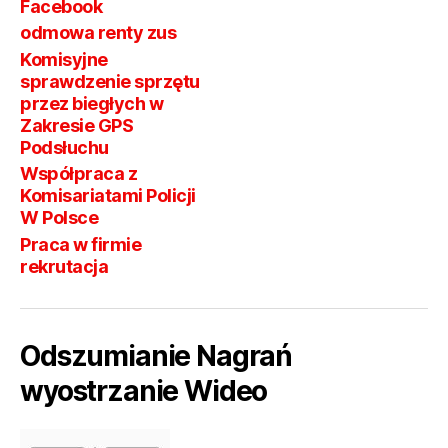
Facebook
odmowa renty zus
Komisyjne
sprawdzenie sprzętu
przez biegłych w
Zakresie GPS
Podsłuchu
Współpraca z
Komisariatami Policji
W Polsce
Praca w firmie
rekrutacja
Odszumianie Nagrań
wyostrzanie Wideo