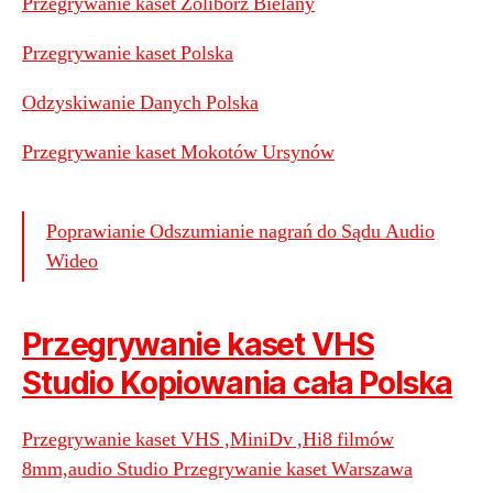
Przegrywanie kaset Żoliborz Bielany
Przegrywanie kaset Polska
Odzyskiwanie Danych Polska
Przegrywanie kaset Mokotów Ursynów
Poprawianie Odszumianie nagrań do Sądu Audio
Wideo
Przegrywanie kaset VHS
Studio Kopiowania cała Polska
Przegrywanie kaset VHS ,MiniDv ,Hi8 filmów
8mm,audio Studio Przegrywanie kaset Warszawa