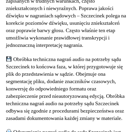
zapisanych w trudnych warunkach, często
zniekształconych i niewyraźnych. Poprawa jakości
dźwięku w nagraniach sądowych – Szczecinek polega na
korekcie poziomów dźwięku, usunięciu zniekształceń
oraz poprawie barwy głosu. Często właśnie ten etap
umożliwia wykonanie prawidłowej transkrypcji i
jednoznaczną interpretację nagrania.
Obróbka techniczna nagrań audio na potrzeby sądu
Szczecinek to końcowa faza, w której przygotowuje się
plik do przedstawienia w sądzie. Obejmuje ona
segmentację pliku, dodanie znaczników czasowych,
konwersję do odpowiedniego formatu oraz
zabezpieczenie przed nieautoryzowaną edycją. Obróbka
techniczna nagrań audio na potrzeby sądu Szczecinek
odbywa się zgodnie z procedurami bezpieczeństwa oraz
zasadami dokumentowania każdej zmiany w materiale.