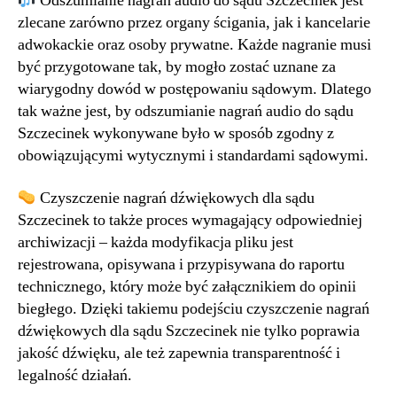
Odszumianie nagrań audio do sądu Szczecinek jest
zlecane zarówno przez organy ścigania, jak i kancelarie
adwokackie oraz osoby prywatne. Każde nagranie musi
być przygotowane tak, by mogło zostać uznane za
wiarygodny dowód w postępowaniu sądowym. Dlatego
tak ważne jest, by odszumianie nagrań audio do sądu
Szczecinek wykonywane było w sposób zgodny z
obowiązującymi wytycznymi i standardami sądowymi.
Czyszczenie nagrań dźwiękowych dla sądu
Szczecinek to także proces wymagający odpowiedniej
archiwizacji – każda modyfikacja pliku jest
rejestrowana, opisywana i przypisywana do raportu
technicznego, który może być załącznikiem do opinii
biegłego. Dzięki takiemu podejściu czyszczenie nagrań
dźwiękowych dla sądu Szczecinek nie tylko poprawia
jakość dźwięku, ale też zapewnia transparentność i
legalność działań.