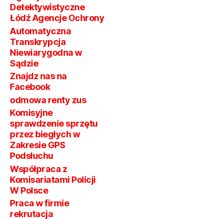
Detektywistyczne
Łódź Agencje Ochrony
Automatyczna
Transkrypcja
Niewiarygodna w
Sądzie
Znajdz nas na
Facebook
odmowa renty zus
Komisyjne
sprawdzenie sprzętu
przez biegłych w
Zakresie GPS
Podsłuchu
Współpraca z
Komisariatami Policji
W Polsce
Praca w firmie
rekrutacja