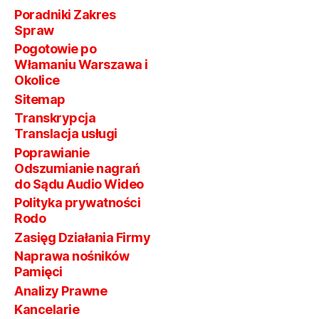
Poradniki Zakres
Spraw
Pogotowie po
Włamaniu Warszawa i
Okolice
Sitemap
Transkrypcja
Translacja usługi
Poprawianie
Odszumianie nagrań
do Sądu Audio Wideo
Polityka prywatności
Rodo
Zasięg Działania Firmy
Naprawa nośników
Pamięci
Analizy Prawne
Kancelarie