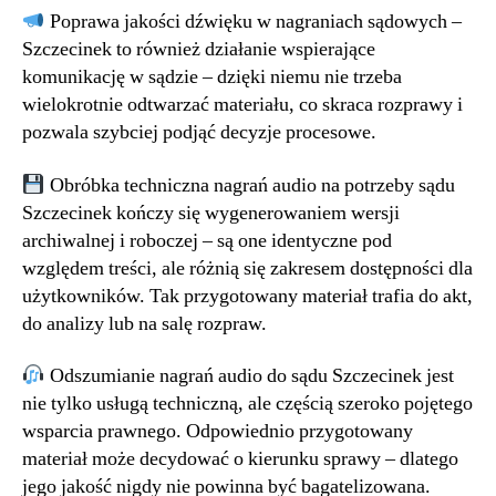
Poprawa jakości dźwięku w nagraniach sądowych –
Szczecinek to również działanie wspierające
komunikację w sądzie – dzięki niemu nie trzeba
wielokrotnie odtwarzać materiału, co skraca rozprawy i
pozwala szybciej podjąć decyzje procesowe.
Obróbka techniczna nagrań audio na potrzeby sądu
Szczecinek kończy się wygenerowaniem wersji
archiwalnej i roboczej – są one identyczne pod
względem treści, ale różnią się zakresem dostępności dla
użytkowników. Tak przygotowany materiał trafia do akt,
do analizy lub na salę rozpraw.
Odszumianie nagrań audio do sądu Szczecinek jest
nie tylko usługą techniczną, ale częścią szeroko pojętego
wsparcia prawnego. Odpowiednio przygotowany
materiał może decydować o kierunku sprawy – dlatego
jego jakość nigdy nie powinna być bagatelizowana.