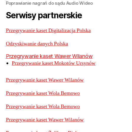
Poprawianie nagrań do sądu Audio Wideo
Serwisy partnerskie
Przegrywanie kaset Digitalizacja Polska
Odzyskiwanie danych Polska
Przegrywanie kaset Wawer Wilanów
Przegrywanie kaset Mokotów Ursynów
Przegrywanie kaset Wawer Wilanów
Przegrywanie kaset Wola Bemowo
Przegrywanie kaset Wola Bemowo
Przegrywanie kaset Wawer Wilanów