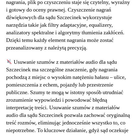
nagrania, plik po czyszczeniu staje się czytelny, wyraźny
i gotowy do oceny prawnej. Czyszczenie nagrań
dźwiękowych dla sądu Szczecinek wykorzystuje
narzędzia takie jak filtry adaptacyjne, equalizery,
analizatory spektralne i algorytmy tłumienia zakłóceń.
Dzięki temu każdy element nagrania może zostać
przeanalizowany z należytą precyzją.
Usuwanie szumów z materiałów audio dla sądu
Szczecinek ma szczególne znaczenie, gdy nagrania
pochodzą z miejsc o wysokim natężeniu hałasu – ulice,
pomieszczenia z echem, pojazdy lub przestrzenie
publiczne. Szumy te mogą w istotny sposób utrudniać
zrozumienie wypowiedzi i powodować błędną
interpretację treści. Usuwanie szumów z materiałów
audio dla sądu Szczecinek pozwala zachować oryginalną
treść rozmów, eliminując jednocześnie wszystko to, co
niepotrzebne. To kluczowe działanie, gdyż sąd oczekuje