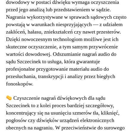
dowodowy w postaci dźwięku wymaga oczyszczenia
przed jego analizą lub przedstawieniem w sądzie.
Nagrania wykorzystywane w sprawach sądowych często
powstają w warunkach niesprzyjających — z udziałem
zakłóceń, hałasu, zniekształceń czy nawet przesterów.
Dzięki nowoczesnym technologiom możliwe jest ich
skuteczne oczyszczenie, a tym samym przywrócenie
wartości dowodowej. Odszumianie nagrań audio do
sądu Szczecinek to usługa, która gwarantuje
profesjonalne przygotowanie materiału audio do
przesłuchania, transkrypcji i analizy przez biegłych
fonoskopów.
Czyszczenie nagrań dźwiękowych dla sądu
Szczecinek to z kolei proces bardziej szczegółowy,
koncentrujący się na usunięciu szmerów tła, kliknięć,
pogłosów czy dźwięków urządzeń elektronicznych
obecnych na nagraniu. W przeciwieństwie do surowego